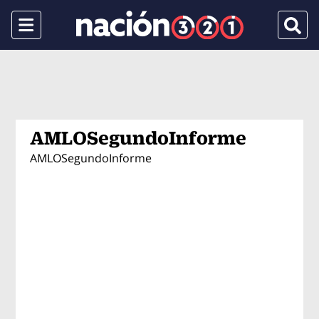
Menu
Busca
AMLOSegundoInforme
AMLOSegundoInforme