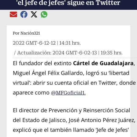
'el jefe de jefes' sigue en Twitter
Compartir el artículo actual mediante global
Compartir el artículo actual mediante Email
Compartir el artículo actual mediante Facebook
Compartir el artículo actual mediante Twitter
Por
Nación321
2022 GMT-6-12-12 | 14:31 hrs.
/ Actualización:
2024 GMT-6-02-13 | 19:35 hrs.
El fundador del extinto
Cártel de Guadalajara
,
Miguel Ángel Félix Gallardo, logró su ‘libertad
virtual’: abrir su cuenta oficial en Twitter, donde
aparece como
@MFGoficial1.
El director de Prevención y Reinserción Social
del Estado de Jalisco, José Antonio Pérez Juárez,
explicó que el también llamado ‘Jefe de Jefes’