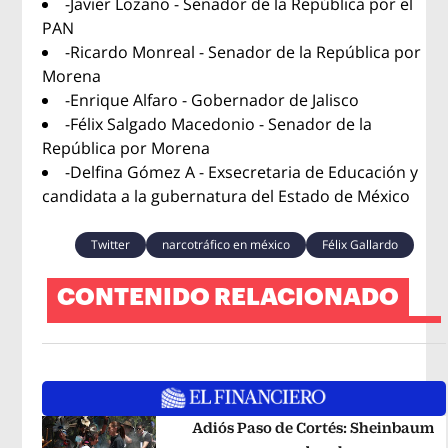
-Javier Lozano - Senador de la República por el
PAN
-Ricardo Monreal - Senador de la República por
Morena
-Enrique Alfaro - Gobernador de Jalisco
-Félix Salgado Macedonio - Senador de la
República por Morena
-Delfina Gómez A - Exsecretaria de Educación y
candidata a la gubernatura del Estado de México
Twitter
narcotráfico en méxico
Félix Gallardo
CONTENIDO RELACIONADO
Adiós Paso de Cortés: Sheinbaum