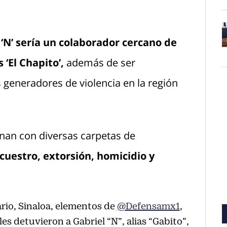
 ‘N’ sería un colaborador cercano de
O
 ‘El Chapito’,
además de ser
 generadores de violencia en la región
onan con diversas carpetas de
cuestro, extorsión, homicidio y
rio, Sinaloa, elementos de
@Defensamx1
,
es detuvieron a Gabriel “N”, alias “Gabito”,