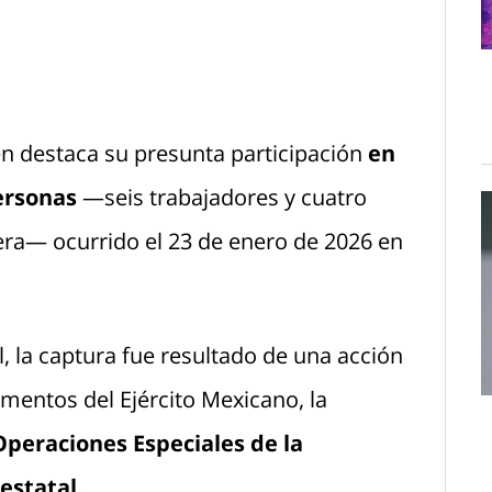
en destaca su presunta participación
en
ersonas
—seis trabajadores y cuatro
a— ocurrido el 23 de enero de 2026 en
, la captura fue resultado de una acción
ementos del Ejército Mexicano, la
Operaciones Especiales de la
estatal.