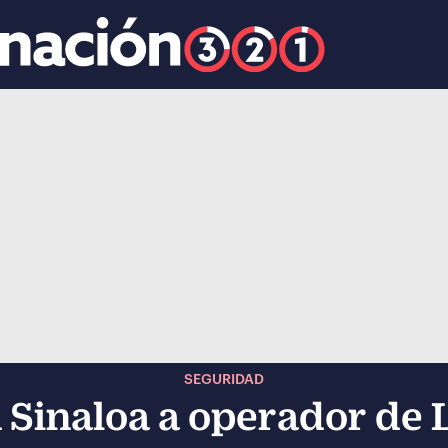
k
ocial-whatsapp
SEGURIDAD
 Sinaloa a operador de 