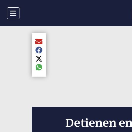
Menu
Compartir el artículo actual mediante Email
Compartir el artículo actual mediante Faceboo
Compartir el artículo actual mediante Twitter
Compartir el artículo actual mediante global.s
Detienen en