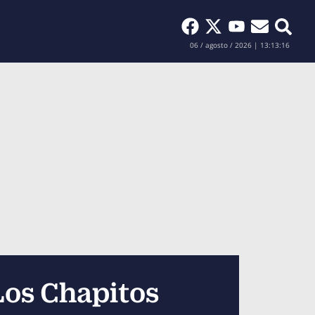
Buscar
06 / agosto / 2026 | 13:13:18
Los Chapitos