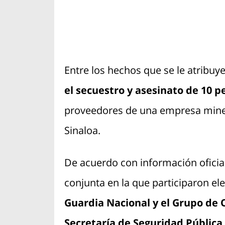
Entre los hechos que se le atribuy
el secuestro y asesinato de 10 p
proveedores de una empresa miner
Sinaloa.
De acuerdo con información oficial
conjunta en la que participaron el
Guardia Nacional y el Grupo de 
Secretaría de Seguridad Pública 