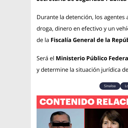
Durante la detención, los agentes
droga, dinero en efectivo y un veh
de la
Fiscalía General de la Repúb
Será el
Ministerio Público Federa
y determine la situación jurídica d
Sinaloa
L
CONTENIDO RELAC