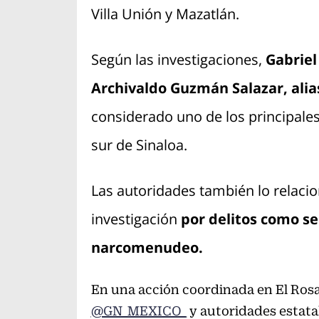
Villa Unión y Mazatlán.
Según las investigaciones,
Gabriel
Archivaldo Guzmán Salazar, alias
considerado uno de los principales
sur de Sinaloa.
Las autoridades también lo relaci
investigación
por delitos como se
narcomenudeo.
En una acción coordinada en El Rosa
@GN_MEXICO_
y autoridades estatal