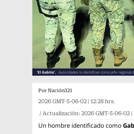
'El Gabito'.
Autoridades lo identifican como jefe regional 
Por
Nación321
2026 GMT-5-06-02 | 12:28 hrs.
/ Actualización:
2026 GMT-5-06-02 | 
Un hombre identificado como
Gabr