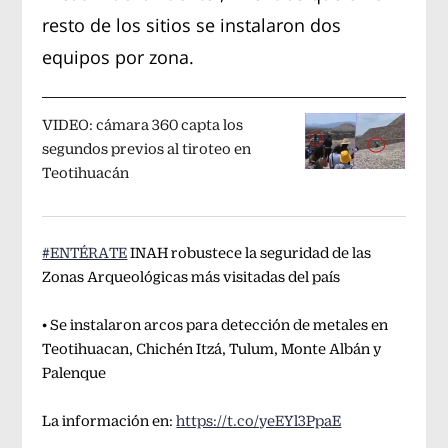
resto de los sitios se instalaron dos
equipos por zona.
VIDEO: cámara 360 capta los
segundos previos al tiroteo en
Teotihuacán
#ENTÉRATE
INAH robustece la seguridad de las
Zonas Arqueológicas más visitadas del país
• Se instalaron arcos para detección de metales en
Teotihuacan, Chichén Itzá, Tulum, Monte Albán y
Palenque
La información en:
https://t.co/yeEYl3PpaE