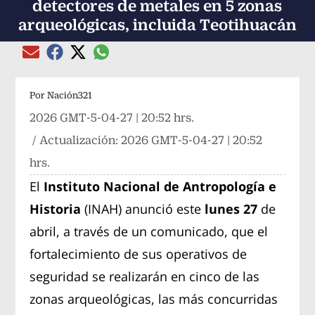
detectores de metales en 5 zonas
arqueológicas, incluida Teotihuacán
Compartir el artículo actual mediante global
Compartir el artículo actual mediante Email
Compartir el artículo actual mediante Facebook
Compartir el artículo actual mediante Twitter
Por
Nación321
2026 GMT-5-04-27 | 20:52 hrs.
/ Actualización:
2026 GMT-5-04-27 | 20:52
hrs.
El
Instituto Nacional de Antropología e
Historia
(INAH) anunció este
lunes 27
de
abril, a través de un comunicado, que el
fortalecimiento de sus operativos de
seguridad se realizarán en cinco de las
zonas arqueológicas, las más concurridas