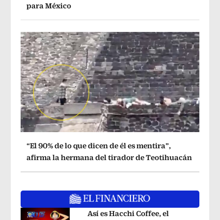
para México
“El 90% de lo que dicen de él es mentira”,
afirma la hermana del tirador de Teotihuacán
Así es Hacchi Coffee, el