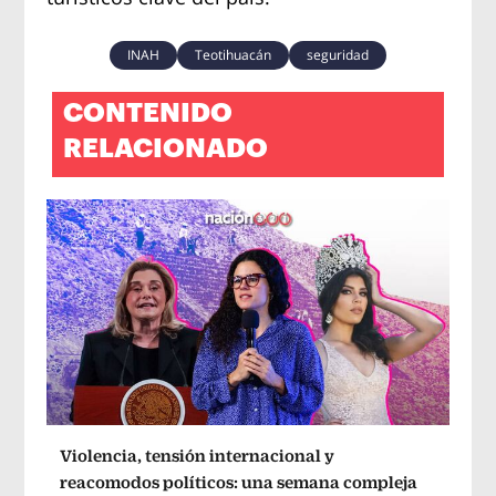
INAH
Teotihuacán
seguridad
CONTENIDO
RELACIONADO
Violencia, tensión internacional y
reacomodos políticos: una semana compleja