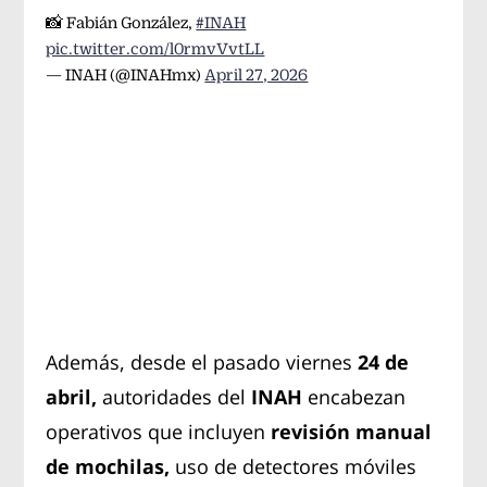
📸 Fabián González,
#INAH
pic.twitter.com/l0rmvVvtLL
— INAH (@INAHmx)
April 27, 2026
Además, desde el pasado viernes
24 de
abril,
autoridades del
INAH
encabezan
operativos que incluyen
revisión manual
de mochilas,
uso de detectores móviles