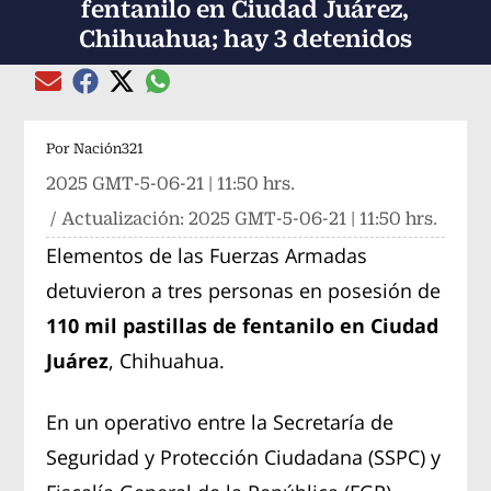
fentanilo en Ciudad Juárez,
Chihuahua; hay 3 detenidos
Compartir el artículo actual mediante global
Compartir el artículo actual mediante Email
Compartir el artículo actual mediante Facebook
Compartir el artículo actual mediante Twitter
Por
Nación321
2025 GMT-5-06-21 | 11:50 hrs.
/ Actualización:
2025 GMT-5-06-21 | 11:50 hrs.
Elementos de las Fuerzas Armadas
detuvieron a tres personas en posesión de
110 mil pastillas de fentanilo en Ciudad
Juárez
, Chihuahua.
En un operativo entre la Secretaría de
Seguridad y Protección Ciudadana (SSPC) y