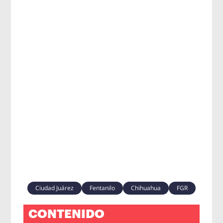
Ciudad Juárez
Fentanilo
Chihuahua
FGR
CONTENIDO