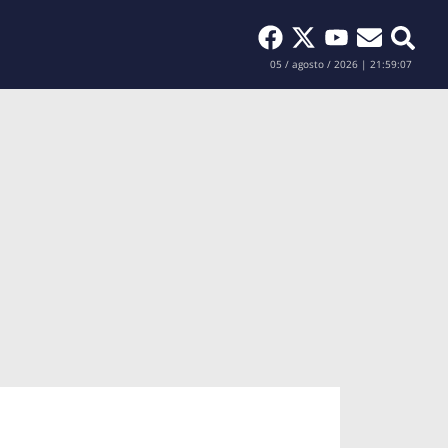
Buscar
05 / agosto / 2026 | 21:59:08