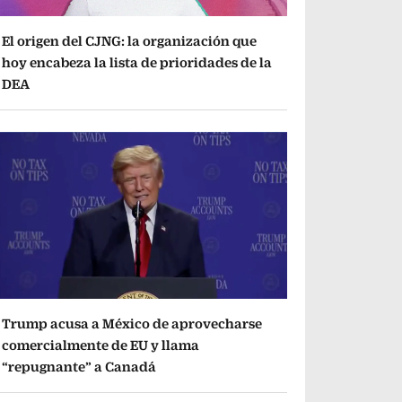
El origen del CJNG: la organización que
hoy encabeza la lista de prioridades de la
DEA
Trump acusa a México de aprovecharse
comercialmente de EU y llama
“repugnante” a Canadá