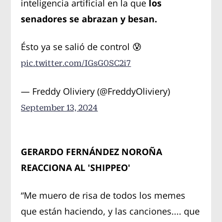
inteligencia artificial en la que
los
senadores se abrazan y besan.
Ésto ya se salió de control 😰
pic.twitter.com/IGsG0SC2i7
— Freddy Oliviery (@FreddyOliviery)
September 13, 2024
GERARDO FERNÁNDEZ NOROÑA
REACCIONA AL 'SHIPPEO'
“Me muero de risa de todos los memes
que están haciendo, y las canciones.... que