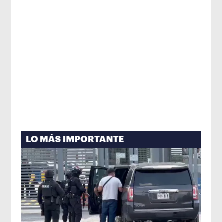
LO MÁS IMPORTANTE