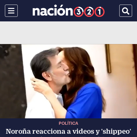
Menu
Busca
POLÍTICA
Noroña reacciona a videos y 'shippeo'