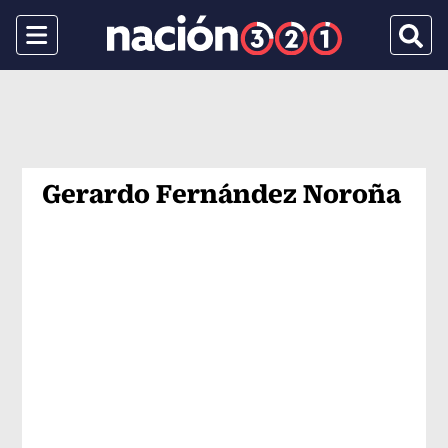
Menu
Busca
Gerardo Fernández Noroña