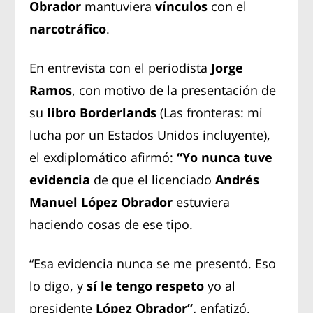
Obrador
mantuviera
vínculos
con el
narcotráfico
.
En entrevista con el periodista
Jorge
Ramos
, con motivo de la presentación de
su
libro Borderlands
(Las fronteras: mi
lucha por un Estados Unidos incluyente),
el exdiplomático afirmó:
“Yo nunca tuve
evidencia
de que el licenciado
Andrés
Manuel López Obrador
estuviera
haciendo cosas de ese tipo.
“Esa evidencia nunca se me presentó. Eso
lo digo, y
sí le tengo respeto
yo al
presidente
López Obrador”,
enfatizó.