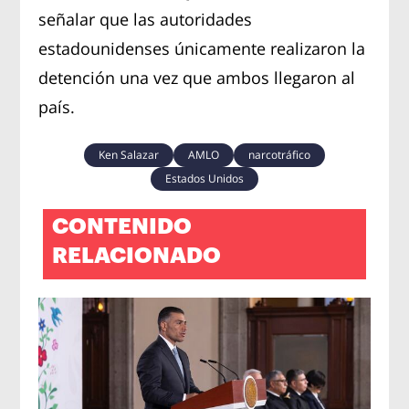
señalar que las autoridades
estadounidenses únicamente realizaron la
detención una vez que ambos llegaron al
país.
Ken Salazar
AMLO
narcotráfico
Estados Unidos
CONTENIDO
RELACIONADO