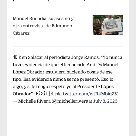
Manuel Buendía, su asesino y
otra entrevista de Edmundo
Cázarez
🔴 Ken Salazar al periodista Jorge Ramos: “Yo nunca
tuve evidencia de que el licenciado Andrés Manuel
López Obrador estuviera haciendo cosas de ese
tipo. Esa evidencia nunca se me presentó. Eso lo
digo, y sí le tengo respeto yo al Presidente López
Obrador”. 🇲🇽🇺🇸
pic.twitter.com/wtR4MbiqZV
— Michelle Rivera (@michelleriveraa)
July 8, 2026