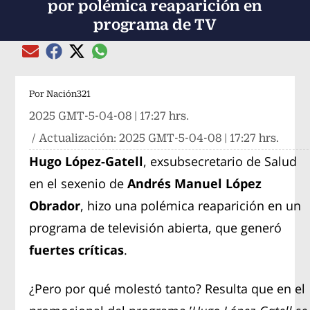
por polémica reaparición en
programa de TV
Compartir el artículo actual mediante global
Compartir el artículo actual mediante Email
Compartir el artículo actual mediante Facebook
Compartir el artículo actual mediante Twitter
Por
Nación321
2025 GMT-5-04-08 | 17:27 hrs.
/ Actualización:
2025 GMT-5-04-08 | 17:27 hrs.
Hugo López-Gatell
, exsubsecretario de Salud
en el sexenio de
Andrés Manuel López
Obrador
, hizo una polémica reaparición en un
programa de televisión abierta, que generó
fuertes críticas
.
¿Pero por qué molestó tanto? Resulta que en el