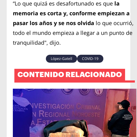
“Lo que quizá es desafortunado es que
la
memoria es corta y, conforme empiezan a
pasar los años y se nos olvida
lo que ocurrió,
todo el mundo empieza a llegar a un punto de
tranquilidad", dijo.
López-Gatell
COVID-19
CONTENIDO RELACIONADO