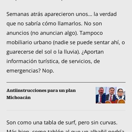
Semanas atrás aparecieron unos… la verdad
que no sabría cómo llamarlos. No son
anuncios (no anuncian algo). Tampoco
mobiliario urbano (nadie se puede sentar ahí, o
guarecerse del sol o la lluvia). ¿Aportan
información turística, de servicios, de
emergencias? Nop.
Antiinstrucciones para un plan
Michoacán
Son como una tabla de surf, pero sin curvas.
Más bien, como tablón al que un albañil podría