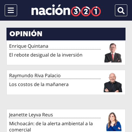
Menu
Busca
OPINIÓN
Enrique Quintana
El rebote desigual de la inversión
Raymundo Riva Palacio
Los costos de la mañanera
Jeanette Leyva Reus
Michoacán: de la alerta ambiental a la
comercial