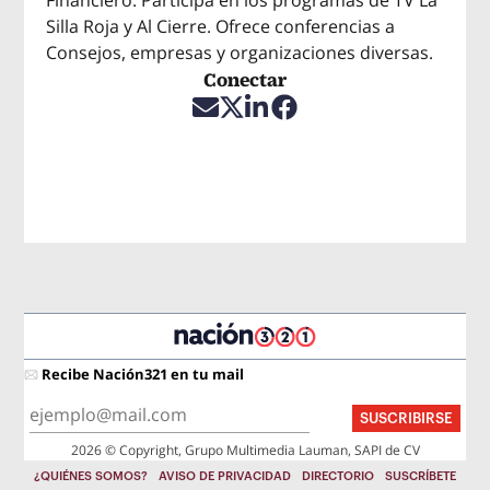
Financiero. Participa en los programas de TV La
Silla Roja y Al Cierre. Ofrece conferencias a
Consejos, empresas y organizaciones diversas.
Conectar
Opens in new window
Opens in new window
Opens in new window
Opens in new window
Recibe Nación321 en tu mail
SUSCRIBIRSE
2026 © Copyright, Grupo Multimedia Lauman, SAPI de CV
¿QUIÉNES SOMOS?
AVISO DE PRIVACIDAD
DIRECTORIO
SUSCRÍBETE