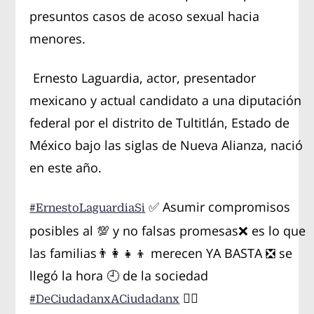
presuntos casos de acoso sexual hacia
menores.
Ernesto Laguardia, actor, presentador
mexicano y actual candidato a una diputación
federal por el distrito de Tultitlán, Estado de
México bajo las siglas de Nueva Alianza, nació
en este año.
✅ Asumir compromisos
#ErnestoLaguardiaSi
posibles al 💯 y no falsas promesas❌ es lo que
las familias👨‍👩‍👧‍👦 merecen YA BASTA ❎ se
llegó la hora 🕘 de la sociedad
☝🏼
#DeCiudadanxACiudadanx