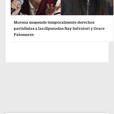
Morena suspende temporalmente derechos
partidistas a las diputadas Nay Salvatori y Grace
Palomares