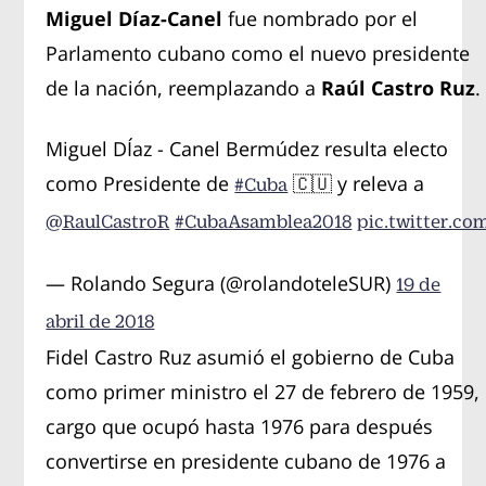
Miguel Díaz-Canel
fue nombrado por el
Parlamento cubano como el
nuevo presidente
de la nación, reemplazando a
Raúl Castro Ruz
.
Miguel DÍaz - Canel Bermúdez resulta electo
como Presidente de
🇨🇺 y releva a
#Cuba
@RaulCastroR
#CubaAsamblea2018
pic.twitter.c
— Rolando Segura (@rolandoteleSUR)
19 de
abril de 2018
Fidel Castro Ruz asumió el gobierno de Cuba
como primer ministro el 27 de febrero de 1959,
cargo que ocupó hasta 1976 para después
convertirse en presidente cubano de 1976 a