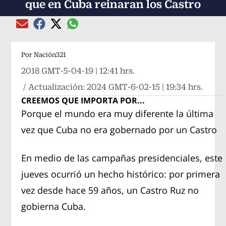
que en Cuba reinaran los Castro
Compartir el artículo actual mediante global
Compartir el artículo actual mediante Email
Compartir el artículo actual mediante Facebook
Compartir el artículo actual mediante Twitter
Por
Nación321
2018 GMT-5-04-19 | 12:41 hrs.
/ Actualización:
2024 GMT-6-02-15 | 19:34 hrs.
CREEMOS QUE IMPORTA POR...
Porque el mundo era muy diferente la última
vez que Cuba no era gobernado por un Castro
En medio de las campañas presidenciales, este
jueves ocurrió un hecho histórico: por primera
vez desde hace 59 años, un Castro Ruz no
gobierna Cuba.