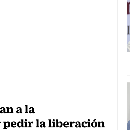
n a la
 pedir la liberación