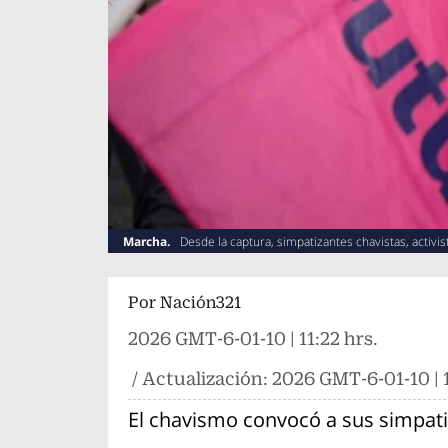
Marcha.
Desde la captura, simpatizantes chavistas, activis
Por
Nación321
2026 GMT-6-01-10 | 11:22 hrs.
/ Actualización:
2026 GMT-6-01-10 | 1
El chavismo convocó a sus simpat