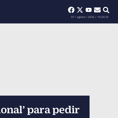
Buscar
07 / agosto / 2026 | 10:20:26
onal’ para pedir