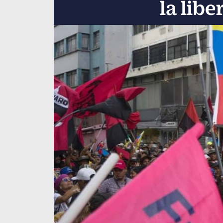
la lib