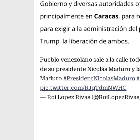
Gobierno y diversas autoridades ofi
principalmente en
Caracas
, para 
para exigir a la administración de
Trump, la liberación de ambos.
Pueblo venezolano sale a la calle tod
de su presidente Nicolás Maduro y la
Maduro.
#PresidentNicolasMaduro
#
pic.twitter.com/RJqTdmNWHC
— Roi Lopez Rivas (@RoiLopezRivas