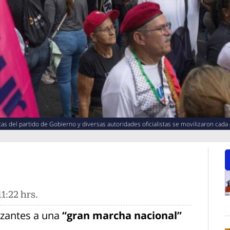
tas del partido de Gobierno y diversas autoridades oficialistas se movilizaron cada 
1:22 hrs.
O
izantes a una
“gran marcha nacional”