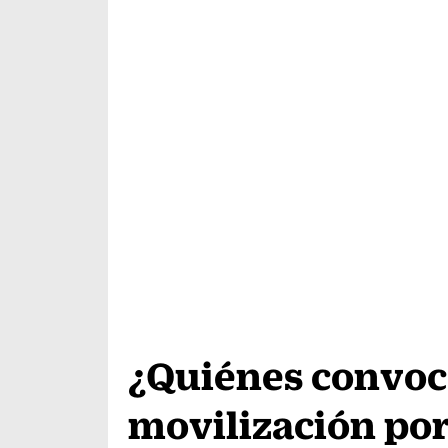
¿Quiénes convoca
movilización por