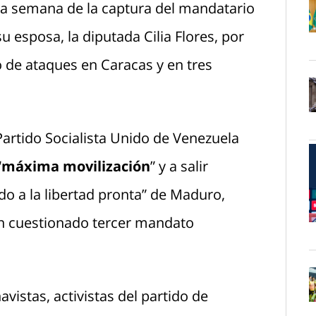
a semana de la captura del mandatario
u esposa, la diputada Cilia Flores, por
O
de ataques en Caracas y en tres
O
Partido Socialista Unido de Venezuela
“máxima movilización
” y a salir
do a la libertad pronta” de Maduro,
un cuestionado tercer mandato
O
vistas, activistas del partido de
O