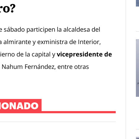
ro?
 sábado participen la alcaldesa del
 almirante y exministra de Interior,
erno de la capital y
vicepresidente de
, Nahum Fernández, entre otras
IONADO