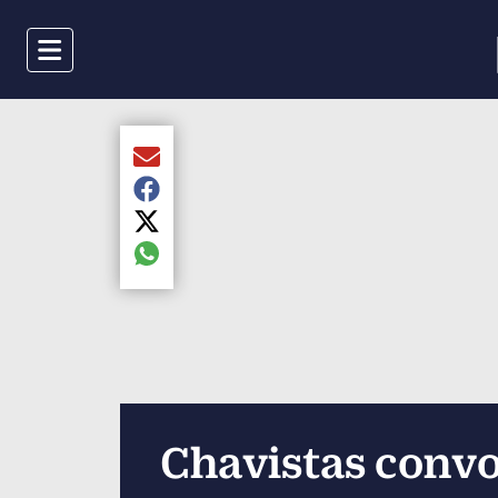
Menu
Compartir el artículo actual mediante Email
Compartir el artículo actual mediante Faceboo
Compartir el artículo actual mediante Twitter
Compartir el artículo actual mediante global.s
Chavistas convo