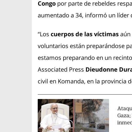
Congo
por parte de rebeldes resp
aumentado a 34, informó un líder de
“Los
cuerpos de las víctimas
aún e
voluntarios están preparándose p
estamos preparando en un recinto de
Associated Press
Dieudonne Dur
civil en Komanda, en la provincia de
Ataque
Gaza;
inmed