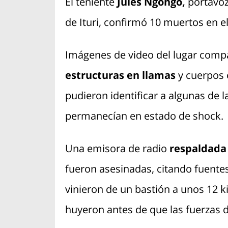
El teniente
Jules Ngongo,
portavoz 
de Ituri, confirmó 10 muertos en el 
Imágenes de video del lugar compa
estructuras en llamas
y cuerpos e
pudieron identificar a algunas de l
permanecían en estado de shock.
Una emisora de radio
respaldada
fueron asesinadas, citando fuentes
vinieron de un bastión a unos 12 k
huyeron antes de que las fuerzas d