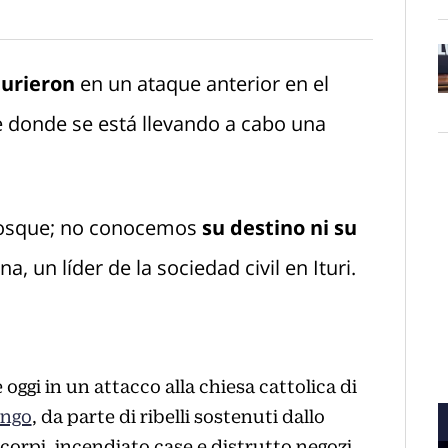
murieron
en un ataque anterior en el
O
 donde se está llevando a cabo una
 bosque; no conocemos
su destino ni su
a, un líder de la sociedad civil en Ituri.
ggi in un attacco alla chiesa cattolica di
ngo
, da parte di ribelli sostenuti dallo
corpi, incendiato case e distrutto negozi.