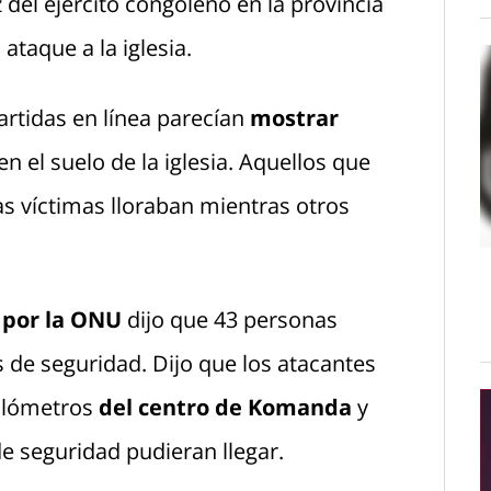
del ejército congoleño en la provincia
ataque a la iglesia.
rtidas en línea parecían
mostrar
n el suelo de la iglesia. Aquellos que
as víctimas lloraban mientras otros
 por la ONU
dijo que 43 personas
 de seguridad. Dijo que los atacantes
ilómetros
del centro de Komanda
y
e seguridad pudieran llegar.