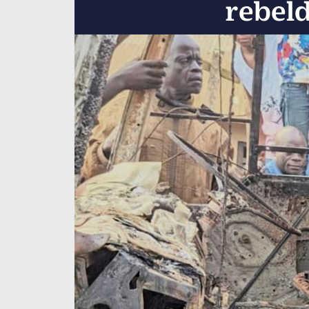
rebeld