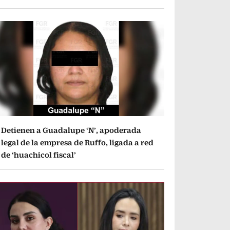
Detienen a Guadalupe ‘N’, apoderada
legal de la empresa de Ruffo, ligada a red
de ‘huachicol fiscal’