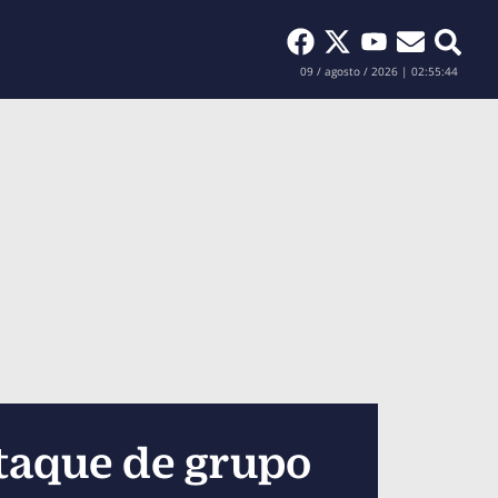
Buscar
09 / agosto / 2026 | 02:55:46
ataque de grupo