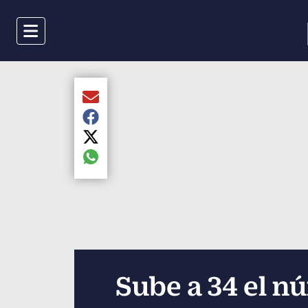
Menu
Compartir el artículo actual mediante Email
Compartir el artículo actual mediante Faceboo
Compartir el artículo actual mediante Twitter
Compartir el artículo actual mediante global.s
Sube a 34 el n