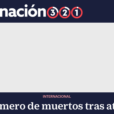
k
ocial-whatsapp
INTERNACIONAL
úmero de muertos tras 