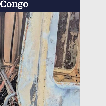
l Congo