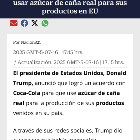
usar azúcar de caña real para sus
productos en EU
Compartir el artículo actual mediante global
Compartir el artículo actual mediante Email
Compartir el artículo actual mediante Facebook
Compartir el artículo actual mediante Twitter
Por
Nación321
2025 GMT-5-07-16 | 17:15 hrs.
/ Actualización:
2025 GMT-5-07-16 | 17:15 hrs.
El presidente de Estados Unidos, Donald
Trump,
anunció que logró un acuerdo con
Coca-Cola
para que use
azúcar de caña
real
para la producción de sus
productos
venidos en su país.
A través de sus redes sociales, Trump dio