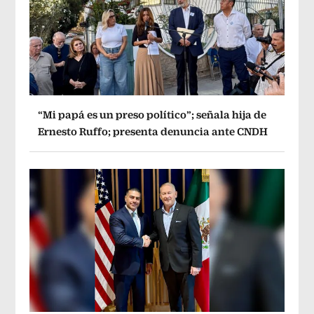
“Mi papá es un preso político”; señala hija de
Ernesto Ruffo; presenta denuncia ante CNDH