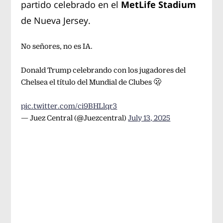
partido celebrado en el
MetLife
Stadium
de Nueva Jersey.
No señores, no es IA.
Donald Trump celebrando con los jugadores del
Chelsea el título del Mundial de Clubes 🫢
pic.twitter.com/ci9BHLlqr3
— Juez Central (@Juezcentral)
July 13, 2025