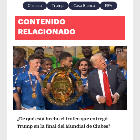
Chelsea
Trump
Casa Blanca
FIFA
CONTENIDO
RELACIONADO
¿De qué está hecho el trofeo que entregó
Trump en la final del Mundial de Clubes?