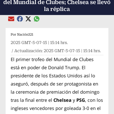
del Mundial de Clubes; Chelsea se llevó
la réplica
Compartir el artículo actual mediante global
Compartir el artículo actual mediante Email
Compartir el artículo actual mediante Facebook
Compartir el artículo actual mediante Twitter
Por
Nación321
2025 GMT-5-07-15 | 15:14 hrs.
/ Actualización:
2025 GMT-5-07-15 | 15:14 hrs.
El primer trofeo del Mundial de Clubes
está en poder de Donald Trump. El
presidente de los Estados Unidos así lo
aseguró, después de ser protagonista en
la ceremonia de premiación del domingo
tras la final entre el
Chelsea
y
PSG
, con los
ingleses vencedores por goleada 3-0 en el