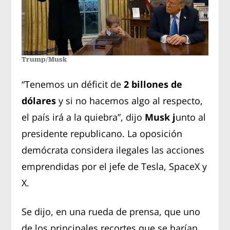
Trump/Musk
“Tenemos un déficit de
2 billones de
dólares
y si no hacemos algo al respecto,
el país irá a la quiebra”, dijo
Musk j
unto al
presidente republicano. La oposición
demócrata considera ilegales las acciones
emprendidas por el jefe de Tesla, SpaceX y
X.
Se dijo, en una rueda de prensa, que uno
de los principales recortes que se harían,