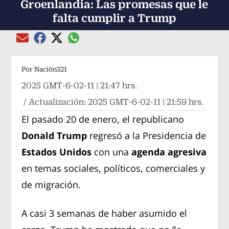
Groenlandia: Las promesas que le
falta cumplir a Trump
Compartir el artículo actual mediante global
Compartir el artículo actual mediante Email
Compartir el artículo actual mediante Facebook
Compartir el artículo actual mediante Twitter
Por
Nación321
2025 GMT-6-02-11 | 21:47 hrs.
/ Actualización:
2025 GMT-6-02-11 | 21:59 hrs.
El pasado 20 de enero, el republicano
Donald Trump
regresó a la Presidencia de
Estados Unidos
con una
agenda agresiva
en temas sociales, políticos, comerciales y
de migración.
A casi 3 semanas de haber asumido el