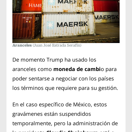
Aranceles
(Juan José Estrada Serafín)
De momento Trump ha usado los
aranceles como
moneda de cambi
o para
poder sentarse a negociar con los países
los términos que requiere para su gestión.
En el caso específico de México, estos
gravámenes están suspendidos
temporalmente, pero la administración de