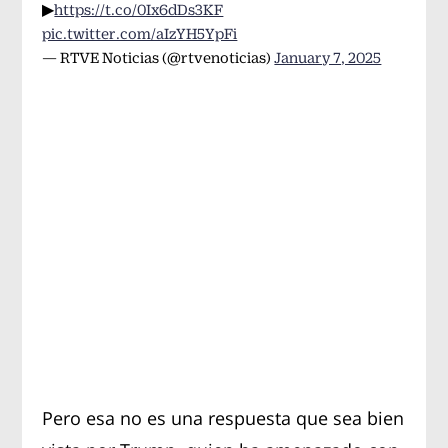
▶
https://t.co/0Ix6dDs3KF
pic.twitter.com/aIzYH5YpFi
— RTVE Noticias (@rtvenoticias)
January 7, 2025
Pero esa no es una respuesta que sea bien