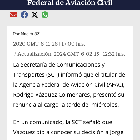
Federal de Aviación Civil
Compartir el artículo actual mediante global
Compartir el artículo actual mediante Email
Compartir el artículo actual mediante Facebook
Compartir el artículo actual mediante Twitter
Por
Nación321
2020 GMT-6-11-26 | 17:00 hrs.
/ Actualización:
2024 GMT-6-02-15 | 12:32 hrs.
La Secretaría de Comunicaciones y
Transportes (SCT) informó que el titular de
la Agencia Federal de Aviación Civil (AFAC),
Rodrigo Vázquez Colmenares, presentó su
renuncia al cargo la tarde del miércoles.
En un comunicado, la SCT señaló que
Vázquez dio a conocer su decisión a Jorge