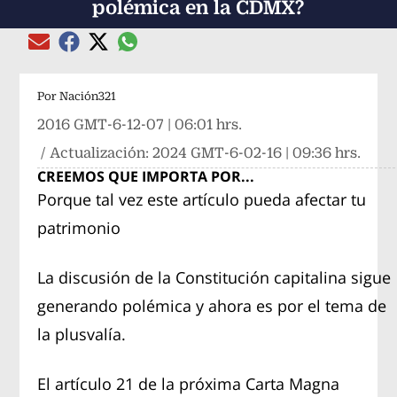
polémica en la CDMX?
Compartir el artículo actual mediante global
Compartir el artículo actual mediante Email
Compartir el artículo actual mediante Facebook
Compartir el artículo actual mediante Twitter
Por
Nación321
2016 GMT-6-12-07 | 06:01 hrs.
/ Actualización:
2024 GMT-6-02-16 | 09:36 hrs.
CREEMOS QUE IMPORTA POR...
Porque tal vez este artículo pueda afectar tu
patrimonio
La discusión de la Constitución capitalina sigue
generando polémica y ahora es por el tema de
la plusvalía.
El artículo 21 de la próxima Carta Magna