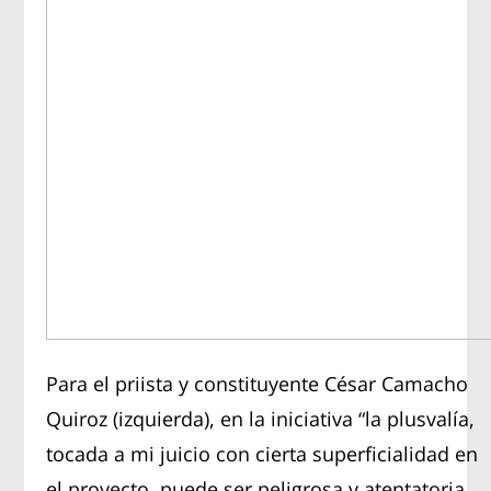
Para el priista y constituyente César Camacho
Quiroz (izquierda), en la iniciativa “la plusvalía,
tocada a mi juicio con cierta superficialidad en
el proyecto, puede ser peligrosa y atentatoria