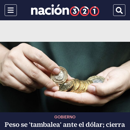
Menu
Busca
GOBIERNO
Peso se 'tambalea' ante el dólar; cierra