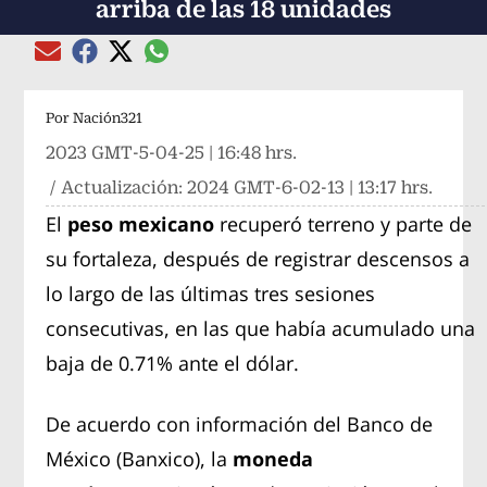
arriba de las 18 unidades
Compartir el artículo actual mediante global
Compartir el artículo actual mediante Email
Compartir el artículo actual mediante Facebook
Compartir el artículo actual mediante Twitter
Por
Nación321
2023 GMT-5-04-25 | 16:48 hrs.
/ Actualización:
2024 GMT-6-02-13 | 13:17 hrs.
El
peso mexicano
recuperó terreno y parte de
su fortaleza, después de registrar descensos a
lo largo de las últimas tres sesiones
consecutivas, en las que había acumulado una
baja de 0.71% ante el dólar.
De acuerdo con información del Banco de
México (Banxico), la
moneda