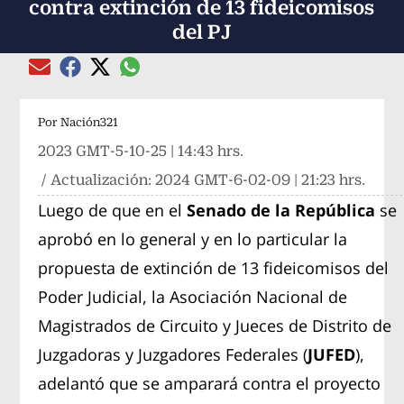
contra extinción de 13 fideicomisos
del PJ
Compartir el artículo actual mediante global
Compartir el artículo actual mediante Email
Compartir el artículo actual mediante Facebook
Compartir el artículo actual mediante Twitter
Por
Nación321
2023 GMT-5-10-25 | 14:43 hrs.
/ Actualización:
2024 GMT-6-02-09 | 21:23 hrs.
Luego de que en el
Senado de la República
se
aprobó en lo general y en lo particular la
propuesta de extinción de 13 fideicomisos del
Poder Judicial, la Asociación Nacional de
Magistrados de Circuito y Jueces de Distrito de
Juzgadoras y Juzgadores Federales (
JUFED
),
adelantó que se amparará contra el proyecto