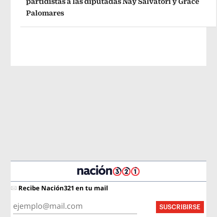
partidistas a las diputadas Nay Salvatori y Grace
Palomares
Recibe Nación321 en tu mail
SUSCRIBIRSE