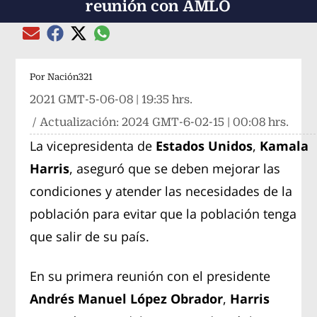
reunión con AMLO
Compartir el artículo actual mediante global
Compartir el artículo actual mediante Email
Compartir el artículo actual mediante Facebook
Compartir el artículo actual mediante Twitter
Por
Nación321
2021 GMT-5-06-08 | 19:35 hrs.
/ Actualización:
2024 GMT-6-02-15 | 00:08 hrs.
La vicepresidenta de
Estados Unidos
,
Kamala
Harris
, aseguró que se deben mejorar las
condiciones y atender las necesidades de la
población para evitar que la población tenga
que salir de su país.
En su primera reunión con el presidente
Andrés Manuel López Obrador
,
Harris