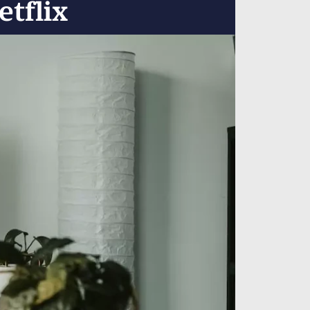
etflix