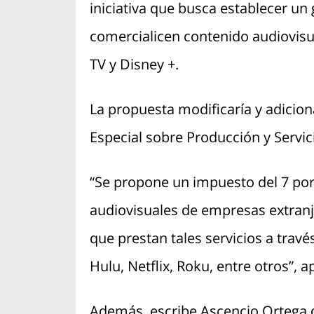
iniciativa que busca establecer u
comercialicen contenido audiovisua
TV y Disney +.
La propuesta modificaría y adicion
Especial sobre Producción y Servic
“Se propone un impuesto del 7 po
audiovisuales de empresas extran
que prestan tales servicios a travé
Hulu, Netflix, Roku, entre otros”,
Además, escribe Ascencio Ortega q