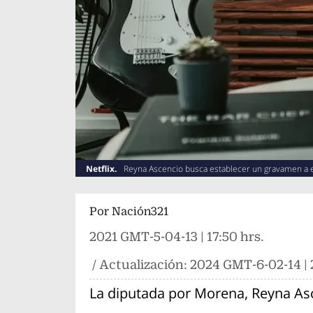
Netflix.
Reyna Ascencio busca establecer un gravamen a e
Por
Nación321
2021 GMT-5-04-13 | 17:50 hrs.
/ Actualización:
2024 GMT-6-02-14 | 2
La diputada por Morena, Reyna As