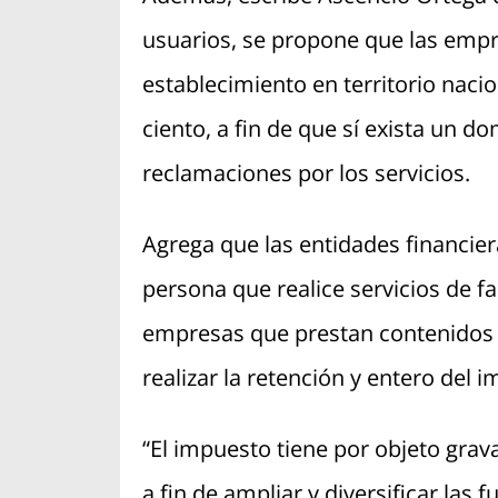
usuarios, se propone que las empr
establecimiento en territorio naci
ciento, a fin de que sí exista un 
reclamaciones por los servicios.
Agrega que las entidades financier
persona que realice servicios de fa
empresas que prestan contenidos 
realizar la retención y entero del
“El impuesto tiene por objeto grav
a fin de ampliar y diversificar las 