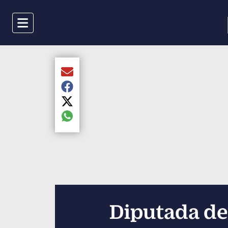
Menu
Compartir el artículo actual mediante Email
Compartir el artículo actual mediante Faceboo
Compartir el artículo actual mediante Twitter
Compartir el artículo actual mediante global.s
Diputada de