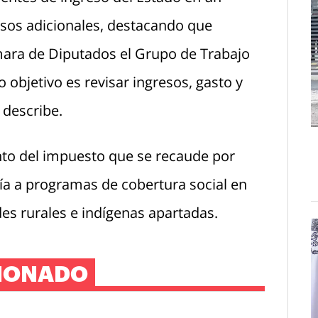
sos adicionales, destacando que
mara de Diputados el Grupo de Trabajo
 objetivo es revisar ingresos, gasto y
 describe.
ento del impuesto que se recaude por
ía a programas de cobertura social en
s rurales e indígenas apartadas.
IONADO