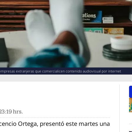
mpresas extranjeras que comercialicen contenido audiovisual por internet
3:19 hrs.
O
cencio Ortega, presentó este martes una