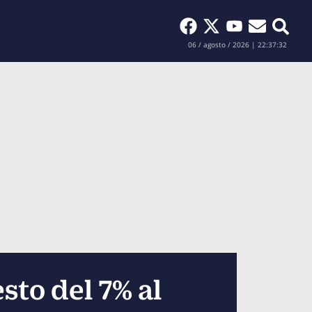
Buscar
06 / agosto / 2026 | 22:37:33
to del 7% al