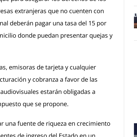
esas extranjeras que no cuenten con
onal deberán pagar una tasa del 15 por
O
domicilio donde puedan presentar quejas y
as, emisoras de tarjeta y cualquier
cturación y cobranza a favor de las
audiovisuales estarán obligadas a
 impuesto que se propone.
ar una fuente de riqueza en crecimiento
fuentes de ingreso del Estado en un