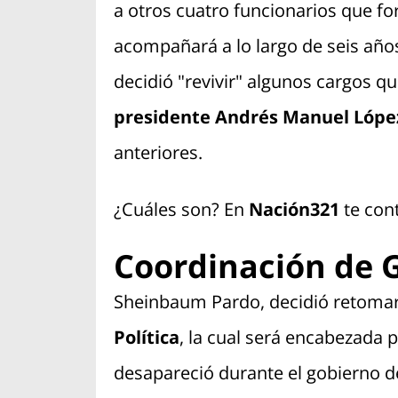
a otros cuatro funcionarios que f
acompañará a lo largo de seis años.
decidió "revivir" algunos cargos q
presidente Andrés Manuel Lópe
anteriores.
¿Cuáles son? En
Nación321
te con
Coordinación de G
Sheinbaum Pardo, decidió retomar
Política
, la cual será encabezada p
desapareció durante el gobierno 