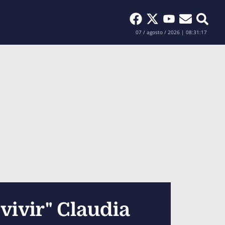
Buscar
07 / agosto / 2026 | 08:31:18
vivir" Claudia