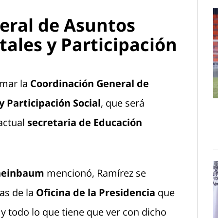
eral de Asuntos
ales y Participación
omar la
Coordinación General de
Participación Social
, que será
 actual
secretaria de Educación
heinbaum
mencionó, Ramírez se
as de la
Oficina de la Presidencia
que
 y todo lo que tiene que ver con dicho