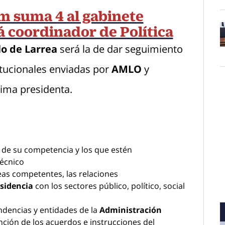
 suma 4 al gabinete
á coordinador de Política
lo de Larrea
será la de dar seguimiento
O
titucionales enviadas por
AMLO
y
ima presidenta.
s de su competencia y los que estén
écnico
eas competentes, las relaciones
esidencia
con los sectores público, político, social
dencias y entidades de la
Administración
nción de los acuerdos e instrucciones del