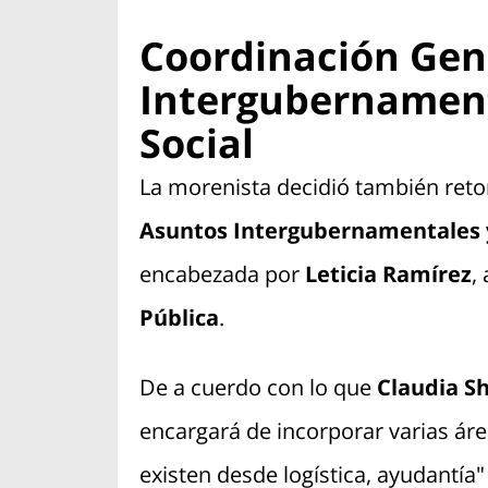
Coordinación Gen
Intergubernament
Social
La morenista decidió también ret
Asuntos Intergubernamentales y 
encabezada por
Leticia Ramírez
,
Pública
.
De a cuerdo con lo que
Claudia S
encargará de incorporar varias áre
existen desde logística, ayudantía"