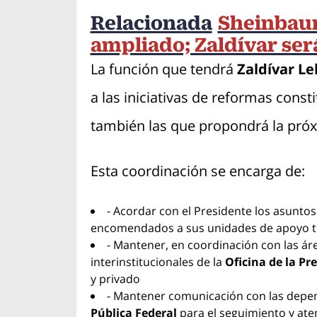
Relacionada
Sheinbaum
ampliado; Zaldívar ser
La función que tendrá
Zaldívar Le
a las iniciativas de reformas cons
también las que propondrá la próx
Esta coordinación se encarga de:
- Acordar con el Presidente los asunto
encomendados a sus unidades de apoyo t
- Mantener, en coordinación con las ár
interinstitucionales de la
Oficina de la Pr
y privado
- Mantener comunicación con las depen
Pública Federal
para el seguimiento y ate