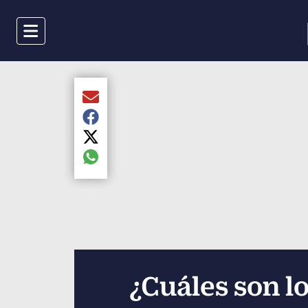
Menu
Compartir el artículo actual mediante Email
Compartir el artículo actual mediante Faceboo
Compartir el artículo actual mediante Twitter
Compartir el artículo actual mediante global.s
¿Cuáles son l