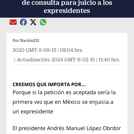
de consulta para juicio a los
expresidentes
Compartir el artículo actual mediante global
Compartir el artículo actual mediante Email
Compartir el artículo actual mediante Facebook
Compartir el artículo actual mediante Twitter
Por
Nación321
2020 GMT-5-09-15 | 08:04 hrs.
/ Actualización:
2024 GMT-6-02-15 | 11:40 hrs.
CREEMOS QUE IMPORTA POR...
Porque si la petición es aceptada sería la
primera vez que en México se enjuicia a
un expresidente
El presidente Andrés Manuel López Obrdor