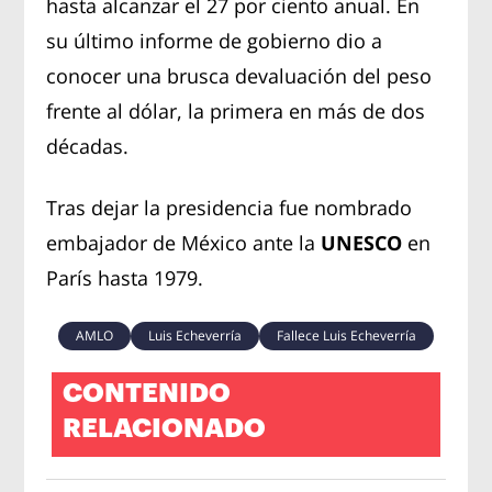
hasta alcanzar el 27 por ciento anual. En
su último informe de gobierno dio a
conocer una brusca devaluación del peso
frente al dólar, la primera en más de dos
décadas.
Tras dejar la presidencia fue nombrado
embajador de México ante la
UNESCO
en
París hasta 1979.
AMLO
Luis Echeverría
Fallece Luis Echeverría
CONTENIDO
RELACIONADO