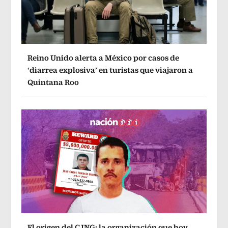
Reino Unido alerta a México por casos de
‘diarrea explosiva’ en turistas que viajaron a
Quintana Roo
El origen del CJNG: la organización que hoy