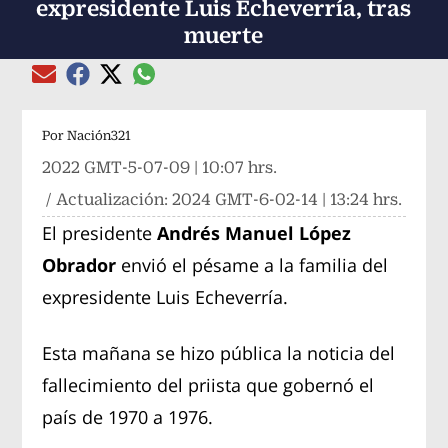
expresidente Luis Echeverría, tras
muerte
Compartir el artículo actual mediante global
Compartir el artículo actual mediante Email
Compartir el artículo actual mediante Facebook
Compartir el artículo actual mediante Twitter
Por
Nación321
2022 GMT-5-07-09 | 10:07 hrs.
/ Actualización:
2024 GMT-6-02-14 | 13:24 hrs.
El presidente
Andrés Manuel López
Obrador
envió el pésame a la familia del
expresidente Luis Echeverría.
Esta mañana se hizo pública la noticia del
fallecimiento del priista que gobernó el
país de 1970 a 1976.