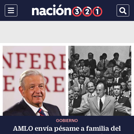
Menu
Busca
GOBIERNO
AMLO envía pésame a familia del