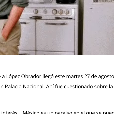
 a López Obrador llegó este martes 27 de agosto
 Palacio Nacional. Ahí fue cuestionado sobre la 
nterés... México es un paraíso en el que se pued