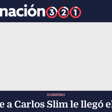
k
ocial-whatsapp
GOBIERNO
e a Carlos Slim le llegó 