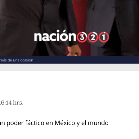
 más de una ocasión
6:14 hrs.
n poder fáctico en México y el mundo