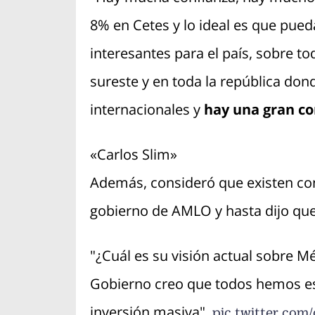
8% en Cetes y lo ideal es que pued
interesantes para el país, sobre t
sureste y en toda la república don
internacionales y
hay una gran co
«Carlos Slim»
Además, consideró que existen con
gobierno de AMLO y hasta dijo que
"¿Cuál es su visión actual sobre Mé
Gobierno creo que todos hemos est
inversión masiva".
pic.twitter.co