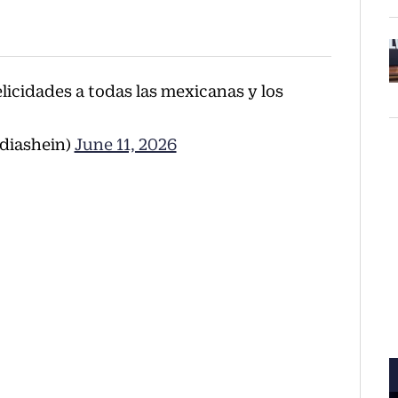
elicidades a todas las mexicanas y los
O
diashein)
June 11, 2026