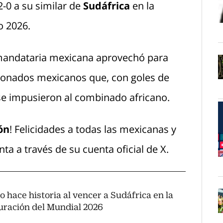
2-0 a su similar de
Sudáfrica
en la
o 2026.
O
a mandataria mexicana aprovechó para
ccionados mexicanos que, con goles de
O
se impusieron al combinado africano.
ón
! Felicidades a todas las mexicanas y
nta a través de su cuenta oficial de X.
O
 hace historia al vencer a Sudáfrica en la
uración del Mundial 2026
O