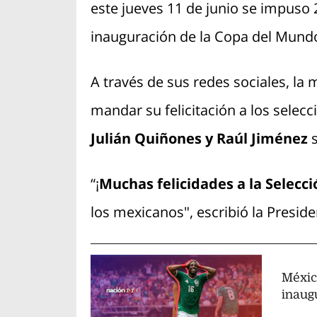
este jueves 11 de junio se impuso 
inauguración de la Copa del Mund
A través de sus redes sociales, l
mandar su felicitación a los sele
Julián Quiñones y Raúl Jiménez
“¡
Muchas felicidades a la Selecci
los mexicanos", escribió la Preside
México
inaug