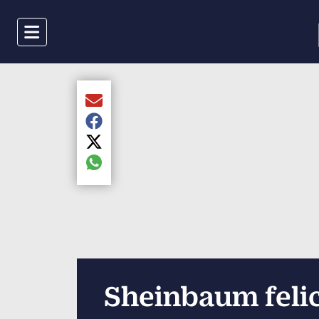
Menu
Compartir el artículo actual mediante Email
Compartir el artículo actual mediante Faceboo
Compartir el artículo actual mediante Twitter
Compartir el artículo actual mediante global.s
Sheinbaum felici