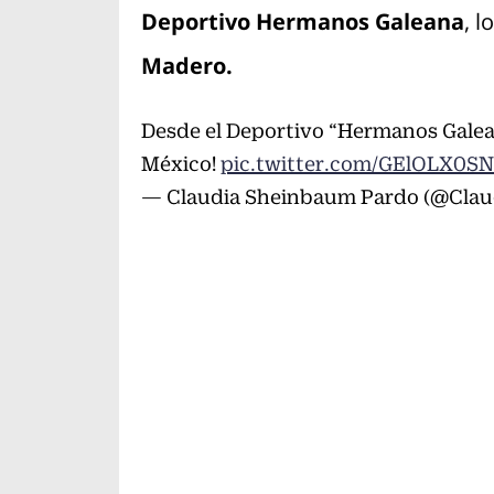
Deportivo Hermanos Galeana
, l
Madero.
Desde el Deportivo “Hermanos Galean
México!
pic.twitter.com/GElOLX0S
— Claudia Sheinbaum Pardo (@Clau