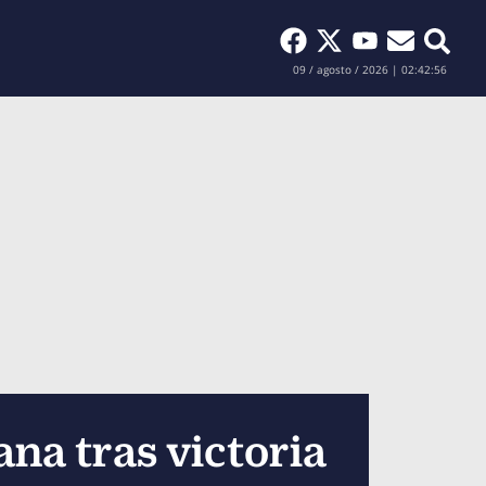
Buscar
09 / agosto / 2026 | 02:42:58
ana tras victoria