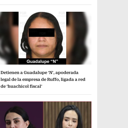
Detienen a Guadalupe ‘N’, apoderada
legal de la empresa de Ruffo, ligada a red
de ‘huachicol fiscal’