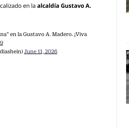
ocalizado en la
alcaldía Gustavo A.
a” en la Gustavo A. Madero. ¡Viva
N9
diashein)
June 11, 2026