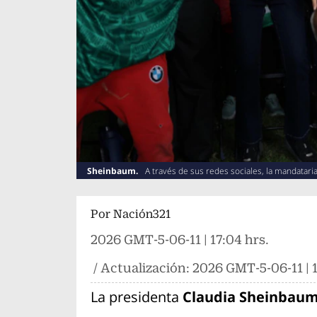
Sheinbaum.
A través de sus redes sociales, la mandatar
Por
Nación321
2026 GMT-5-06-11 | 17:04 hrs.
/ Actualización:
2026 GMT-5-06-11 | 1
La presidenta
Claudia Sheinbau