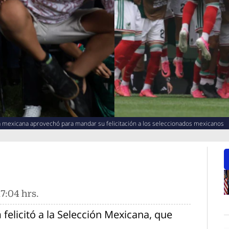
ia mexicana aprovechó para mandar su felicitación a los seleccionados mexicanos
7:04 hrs.
O
m
felicitó a la Selección Mexicana, que