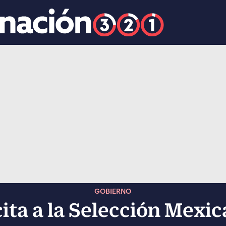
k
ocial-whatsapp
GOBIERNO
ta a la Selección Mexic