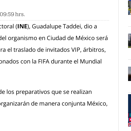
09:59 hrs.
O
toral (
INE
), Guadalupe Taddei, dio a
del organismo en Ciudad de México será
a el traslado de invitados VIP, árbitros,
O
onados con la FIFA durante el Mundial
O
e los preparativos que se realizan
organizarán de manera conjunta México,
O