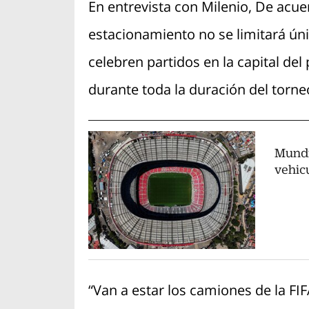
En entrevista con Milenio, De acuerd
estacionamiento no se limitará úni
celebren partidos en la capital de
durante toda la duración del torneo
Mundi
vehic
“Van a estar los camiones de la FI