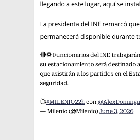
llegando a este lugar, aquí se insta
La presidenta del INE remarcó que
permanecerá disponible durante to
🔴⚽ Funcionarios del INE trabajarán
su estacionamiento será destinado a
que asistirán a los partidos en el E
seguridad.
📺
#MILENIO22h
con
@AlexDomingu
— Milenio (@Milenio)
June 3, 2026