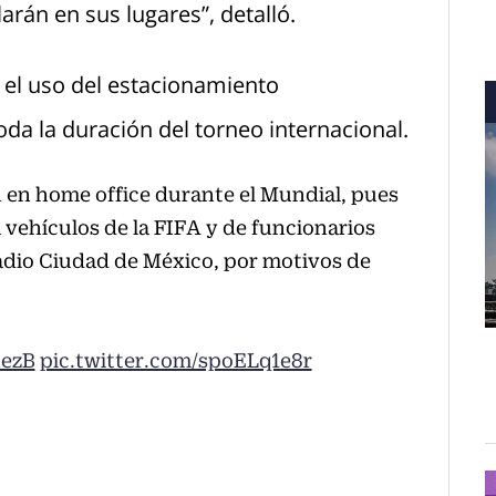
larán en sus lugares”, detalló.
 el uso del estacionamiento
da la duración del torneo internacional.
 en home office durante el Mundial, pues
 vehículos de la FIFA y de funcionarios
stadio Ciudad de México, por motivos de
ezB
pic.twitter.com/spoELq1e8r