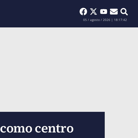
Buscar
05 / agosto / 2026 | 18:17:44
 como centro