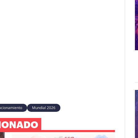
acionamiento
Mundial 2026
IONADO