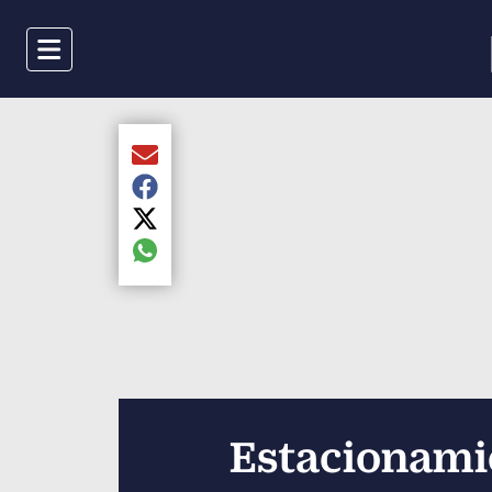
Menu
Compartir el artículo actual mediante Email
Compartir el artículo actual mediante Faceboo
Compartir el artículo actual mediante Twitter
Compartir el artículo actual mediante global.s
Estacionami