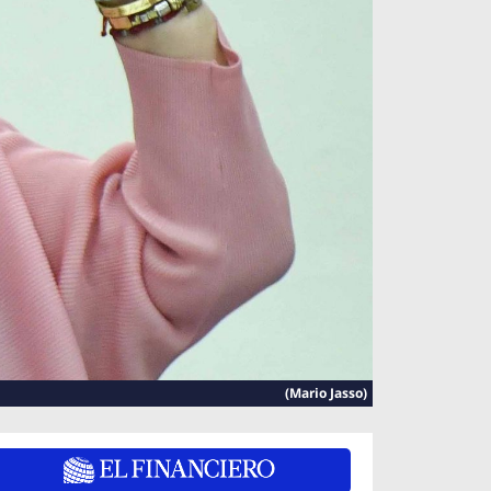
(Mario Jasso)