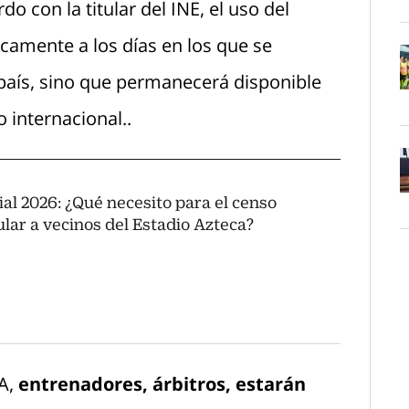
o con la titular del INE, el uso del
camente a los días en los que se
l país, sino que permanecerá disponible
O
 internacional..
al 2026: ¿Qué necesito para el censo
O
ular a vecinos del Estadio Azteca?
FA,
entrenadores, árbitros, estarán