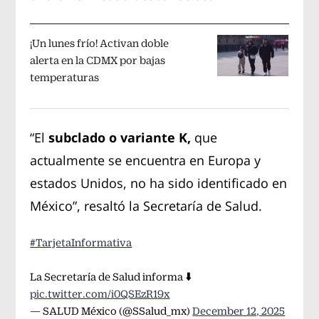
¡Un lunes frío! Activan doble
alerta en la CDMX por bajas
temperaturas
“El
subclado o variante K,
que
actualmente se encuentra en Europa y
estados Unidos, no ha sido identificado en
México”, resaltó la Secretaría de Salud.
#TarjetaInformativa
La Secretaría de Salud informa ⬇️
pic.twitter.com/i0QSEzR19x
— SALUD México (@SSalud_mx)
December 12, 2025