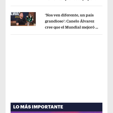
Opens in new window
tema administrativo
Opens in new w
‘Nos ven diferente, un país
grandioso’: Canelo Álvarez
cree que el Mundial mejoró la
Opens in new window
imagen de México
Opens in new win
LO MÁS IMPORTANTE