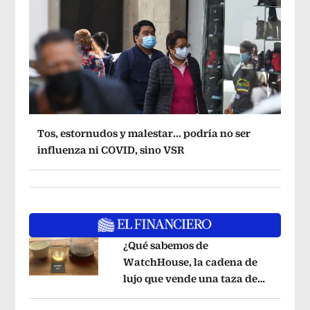
Tos, estornudos y malestar... podría no ser
influenza ni COVID, sino VSR
¿Qué sabemos de
WatchHouse, la cadena de
lujo que vende una taza de
Opens in new window
café en 560 pesos?
Opens in new win