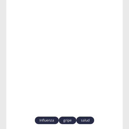
Influenza
gripe
salud