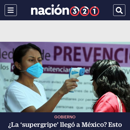
Menu
Busca
GOBIERNO
¿La ‘supergripe’ llegó a México? Esto