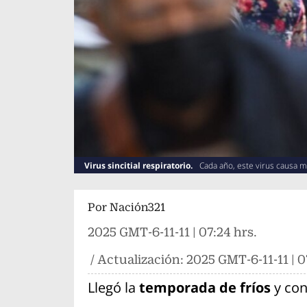
Virus sincitial respiratorio.
Cada año, este virus causa 
años
Por
Nación321
2025 GMT-6-11-11 | 07:24 hrs.
/ Actualización:
2025 GMT-6-11-11 | 0
Llegó la
temporada de fríos
y con 