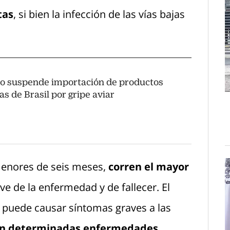
tas
, si bien la infección de las vías bajas
o suspende importación de productos
as de Brasil por gripe aviar
menores de seis meses,
corren el mayor
e de la enfermedad y de fallecer. El
én puede causar síntomas graves a las
en determinadas enfermedades
.