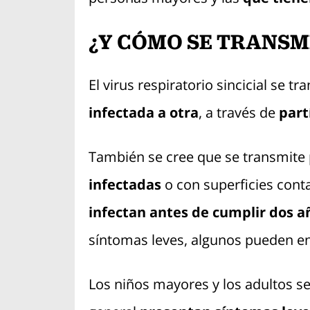
¿Y CÓMO SE TRANSM
El virus respiratorio sincicial se t
infectada a otra
, a través de
part
También se cree que se transmite
infectadas
o con superficies con
infectan antes de cumplir dos a
síntomas leves, algunos pueden e
Los niños mayores y los adultos s