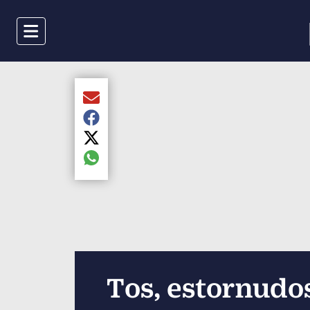
Menu
Compartir el artículo actual mediante Email
Compartir el artículo actual mediante Faceboo
Compartir el artículo actual mediante Twitter
Compartir el artículo actual mediante global.s
Tos, estornudos