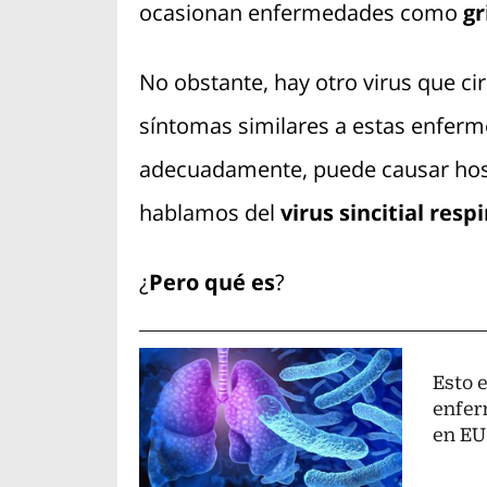
ocasionan enfermedades como
gr
No obstante, hay otro virus que ci
síntomas similares a estas enferm
adecuadamente, puede causar hosp
hablamos del
virus sincitial resp
¿
Pero qué es
?
Esto e
enfer
en EU