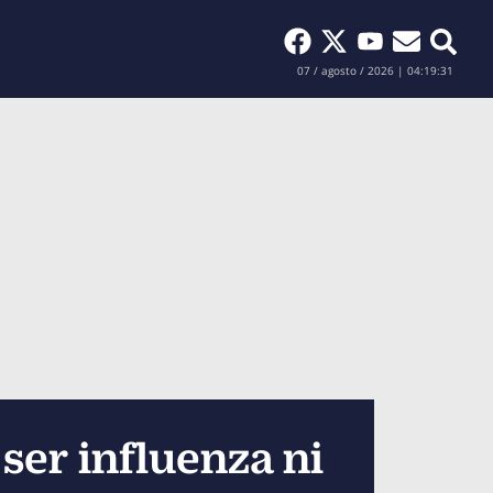
Buscar
07 / agosto / 2026 | 04:19:32
ser influenza ni