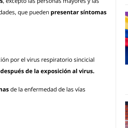
s
, excepto las personas mayores y las
edades, que pueden
presentar síntomas
ón por el virus respiratorio sincicial
 después de la exposición al virus.
mas
de la enfermedad de las vías