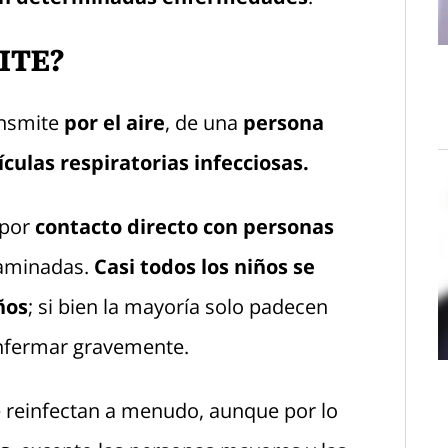
ITE?
ransmite
por el aire
, de una
persona
ículas respiratorias infecciosas.
 por
contacto directo con personas
taminadas.
Casi todos los niños se
ños
; si bien la mayoría solo padecen
nfermar gravemente.
e reinfectan a menudo, aunque por lo