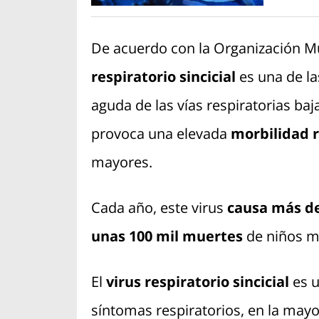
De acuerdo con la Organización Mun
respiratorio sincicial
es una de l
aguda de las vías respiratorias ba
provoca una elevada
morbilidad r
mayores.
Cada año, este virus
causa más de
unas 100 mil muertes
de niños m
El
virus respiratorio sincicial
es u
síntomas respiratorios, en la mayor