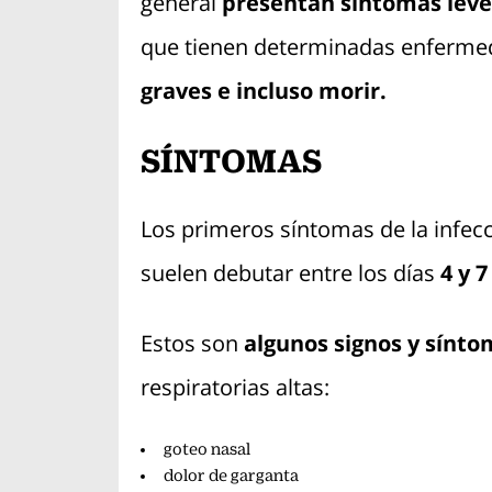
general
presentan síntomas leve
que tienen determinadas enferm
graves e incluso morir.
SÍNTOMAS
Los primeros síntomas de la infecci
suelen debutar entre los días
4 y 7
Estos son
algunos signos y sínto
respiratorias altas:
goteo nasal
dolor de garganta