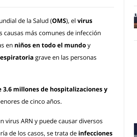
dial de la Salud (
OMS
), el
virus
as causas más comunes de infección
O
jas en
niños en todo el mundo
y
espiratoria
grave en las personas
 3.6 millones de hospitalizaciones y
enores de cinco años.
n virus ARN y puede causar diversos
ía de los casos, se trata de
infecciones