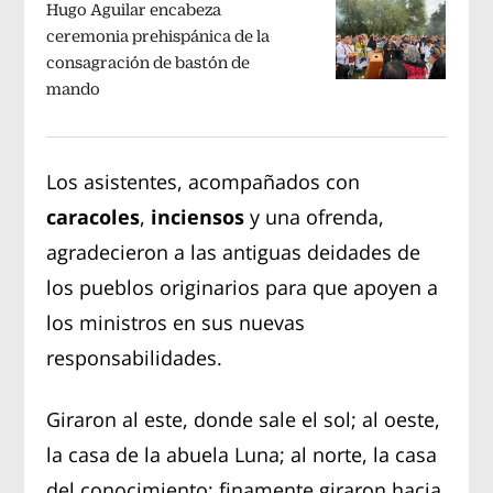
Hugo Aguilar encabeza
ceremonia prehispánica de la
consagración de bastón de
mando
Los asistentes, acompañados con
caracoles
,
inciensos
y una ofrenda,
agradecieron a las antiguas deidades de
los pueblos originarios para que apoyen a
los ministros en sus nuevas
responsabilidades.
Giraron al este, donde sale el sol; al oeste,
la casa de la abuela Luna; al norte, la casa
del conocimiento; finamente giraron hacia