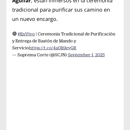
Aguilar
, están inmersos en la ceremonia
tradicional para purificar sus camino en
un nuevo encargo.
🔴
#EnVivo
| Ceremonia Tradicional de Purificación
y Entrega de Bastón de Mando y
Servicio
https://t.co/4a0Ii9eyGR
— Suprema Corte (@SCJN)
September 1, 2025