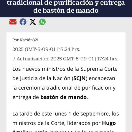
tradicional de purificación y entrega
de bastón de mando
Compartir el artículo actual mediante global
Compartir el artículo actual mediante Email
Compartir el artículo actual mediante Facebook
Compartir el artículo actual mediante Twitter
Por
Nación321
2025 GMT-5-09-01 | 17:24 hrs.
/ Actualización:
2025 GMT-5-09-01 | 17:24 hrs.
Los nuevos ministros de la Suprema Corte
de Justicia de la Nación (
SCJN
) encabezan
la ceremonia tradicional de purificación y
entrega de
bastón de mando
.
La tarde de este lunes 1 de septiembre, los
ministros de la Corte, liderados por
Hugo