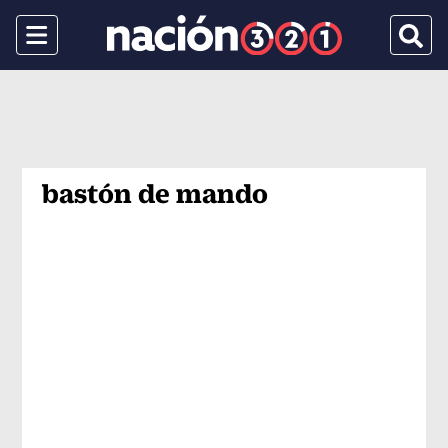
Menu
Busca
bastón de mando