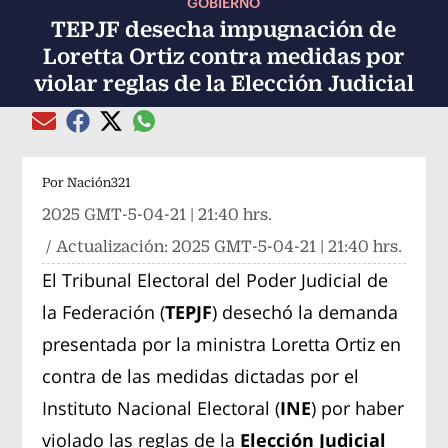
GOBIERNO
TEPJF desecha impugnación de
Loretta Ortiz contra medidas por
violar reglas de la Elección Judicial
Compartir el artículo actual mediante global
Compartir el artículo actual mediante Email
Compartir el artículo actual mediante Facebook
Compartir el artículo actual mediante Twitter
Por
Nación321
2025 GMT-5-04-21 | 21:40 hrs.
/ Actualización:
2025 GMT-5-04-21 | 21:40 hrs.
El Tribunal Electoral del Poder Judicial de
la Federación (
TEPJF
) desechó la demanda
presentada por la ministra Loretta Ortiz en
contra de las medidas dictadas por el
Instituto Nacional Electoral (
INE
) por haber
violado las reglas de la
Elección Judicial