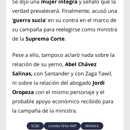
Se dijo una
mujer íntegra
y señaló que la
verdad prevalecerá. Finalmente, acusó una
’
guerra sucia
’ en su contra en el marco de
su campaña para reelegirse como ministra
de la
Suprema Corte
.
Pese a ello, tampoco aclaró nada sobre la
relación de su yerno,
Abel Chávez
Salinas,
con Santander y con Zaga Tawil,
ni sobre la relación del abogado
Jordi
Oropeza
con el mismo personaje y el
probable apoyo económico recibido para
la campaña de la ministra.
SCJN
Loretta Ortiz Ahlf
Ministra