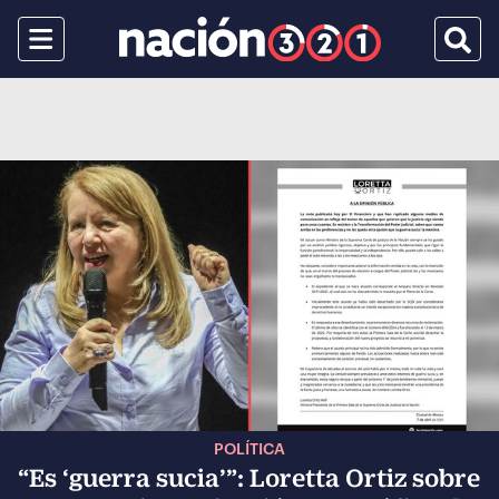
Menu
Busca
POLÍTICA
“Es ‘guerra sucia’”: Loretta Ortiz sobre