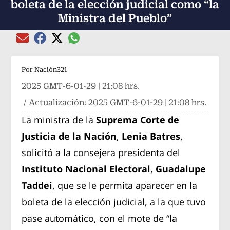
boleta de la elección judicial como “la
Ministra del Pueblo”
Compartir el artículo actual mediante global
Compartir el artículo actual mediante Email
Compartir el artículo actual mediante Facebook
Compartir el artículo actual mediante Twitter
Por
Nación321
2025 GMT-6-01-29 | 21:08 hrs.
/ Actualización:
2025 GMT-6-01-29 | 21:08 hrs.
La ministra de la
Suprema Corte de
Justicia de la Nación
,
Lenia Batres
,
solicitó a la consejera presidenta del
Instituto Nacional Electoral
,
Guadalupe
Taddei
, que se le permita aparecer en la
boleta de la elección judicial, a la que tuvo
pase automático, con el mote de “la