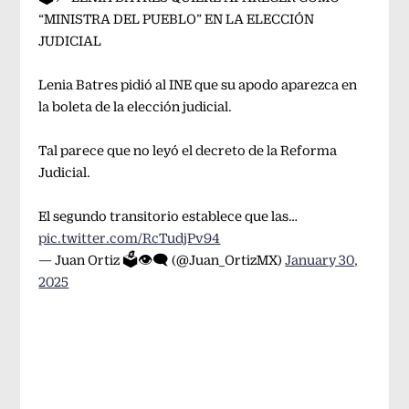
“MINISTRA DEL PUEBLO” EN LA ELECCIÓN
JUDICIAL
Lenia Batres pidió al INE que su apodo aparezca en
la boleta de la elección judicial.
Tal parece que no leyó el decreto de la Reforma
Judicial.
El segundo transitorio establece que las…
pic.twitter.com/RcTudjPv94
— Juan Ortiz 🗳️👁‍🗨 (@Juan_OrtizMX)
January 30,
2025