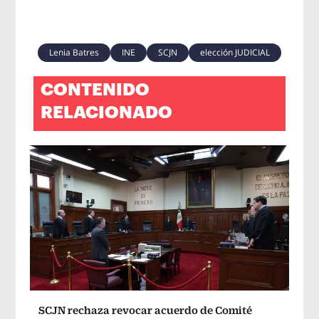
Lenia Batres
INE
SCJN
elección JUDICIAL
CONTENIDO
RELACIONADO
SCJN rechaza revocar acuerdo de Comité