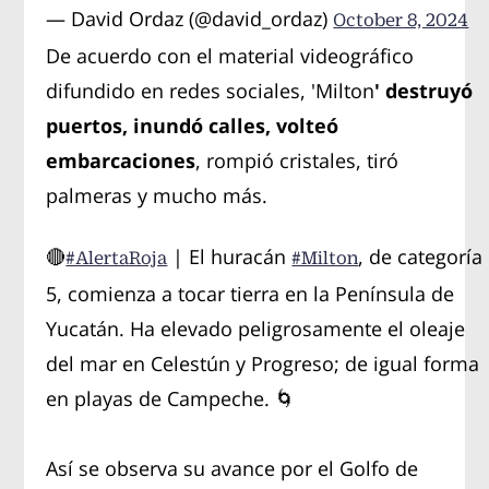
— David Ordaz (@david_ordaz)
October 8, 2024
De acuerdo con el material videográfico
difundido en redes sociales, 'Milton
' destruyó
puertos, inundó calles, volteó
embarcaciones
, rompió cristales, tiró
palmeras y mucho más.
🔴
| El huracán
, de categoría
#AlertaRoja
#Milton
5, comienza a tocar tierra en la Península de
Yucatán. Ha elevado peligrosamente el oleaje
del mar en Celestún y Progreso; de igual forma
en playas de Campeche. 🌀
Así se observa su avance por el Golfo de