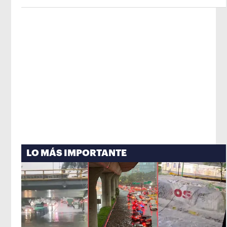
Opens in new window
de México
Opens in new window
LO MÁS IMPORTANTE