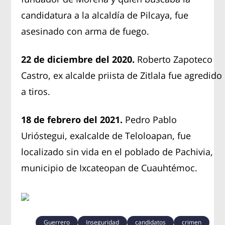
candidatura a la alcaldía de Pilcaya, fue
asesinado con arma de fuego.
22 de diciembre
del 2020
.
Roberto Zapoteco
Castro, ex alcalde priista de Zitlala fue agredido
a tiros.
18 de febrero del 2021.
Pedro Pablo
Urióstegui, exalcalde de Teloloapan, fue
localizado sin vida en el poblado de Pachivia,
municipio de Ixcateopan de Cuauhtémoc.
Guerrero
Inseguridad
candidatos
crimen