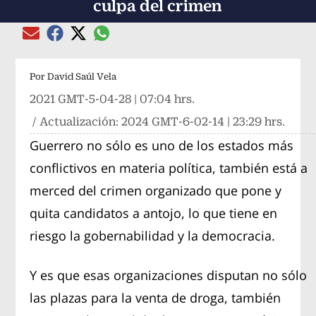
culpa del crimen
Compartir el artículo actual mediante global
Compartir el artículo actual mediante Email
Compartir el artículo actual mediante Facebook
Compartir el artículo actual mediante Twitter
Por
David Saúl Vela
2021 GMT-5-04-28 | 07:04 hrs.
/ Actualización:
2024 GMT-6-02-14 | 23:29 hrs.
Guerrero no sólo es uno de los estados más
conflictivos en materia política, también está a
merced del crimen organizado que pone y
quita candidatos a antojo, lo que tiene en
riesgo la gobernabilidad y la democracia.
Y es que esas organizaciones disputan no sólo
las plazas para la venta de droga, también