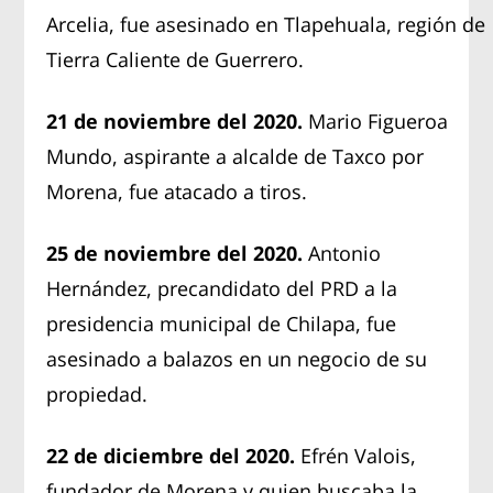
Arcelia, fue asesinado en Tlapehuala, región de
Tierra Caliente de Guerrero.
21 de noviembre del 2020.
Mario Figueroa
Mundo, aspirante a alcalde de Taxco por
Morena, fue atacado a tiros.
25 de noviembre
del 2020
.
Antonio
Hernández, precandidato del PRD a la
presidencia municipal de Chilapa, fue
asesinado a balazos en un negocio de su
propiedad.
22 de diciembre
del 2020
.
Efrén Valois,
fundador de Morena y quien buscaba la