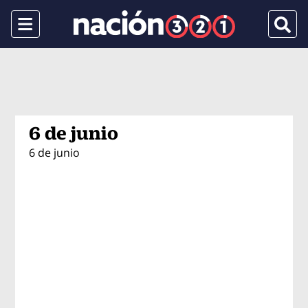
Menu
Busca
6 de junio
6 de junio