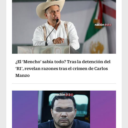
¿El ‘Mencho’ sabía todo? Tras la detención del
‘R1’, revelan razones tras el crimen de Carlos
Manzo