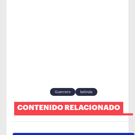
Guerrero
belinda
CONTENIDO RELACIONADO