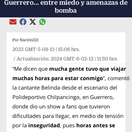
Guerrero... entre miedo y amenazas de
bomba
Compartir el artículo actual mediante global
Compartir el artículo actual mediante Email
Compartir el artículo actual mediante Facebook
Compartir el artículo actual mediante Twitter
Por
Nación321
2023 GMT-5-08-13 | 15:06 hrs.
/ Actualización:
2024 GMT-6-02-12 | 11:50 hrs.
“Me dicen que
mucha gente tuvo que viajar
muchas horas para estar conmigo
”, comentó
la cantante Belinda desde el escenario del
Polideportivo Chilpancingo, en Guerrero,
donde dio un show a fans que tuvieron
dificultades para llegar, en medio de tensión
por la
inseguridad
, pues
horas antes se