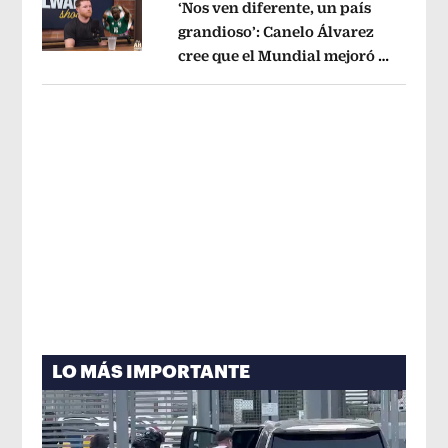
‘Nos ven diferente, un país
grandioso’: Canelo Álvarez
cree que el Mundial mejoró la
Opens in new window
imagen de México
Opens in new win
LO MÁS IMPORTANTE