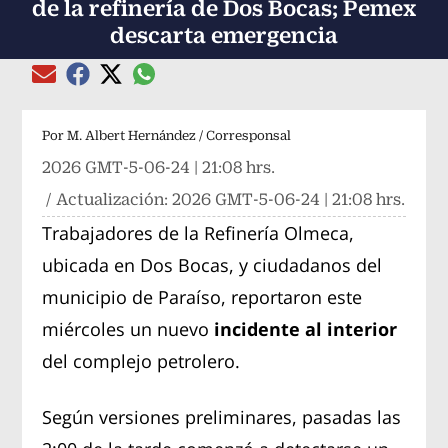
de la refinería de Dos Bocas; Pemex
descarta emergencia
Compartir el artículo actual mediante global
Compartir el artículo actual mediante Email
Compartir el artículo actual mediante Facebook
Compartir el artículo actual mediante Twitter
Por
M. Albert Hernández / Corresponsal
2026 GMT-5-06-24 | 21:08 hrs.
/ Actualización:
2026 GMT-5-06-24 | 21:08 hrs.
Trabajadores de la Refinería Olmeca,
ubicada en Dos Bocas, y ciudadanos del
municipio de Paraíso, reportaron este
miércoles un nuevo
incidente al interior
del complejo petrolero.
Según versiones preliminares, pasadas las