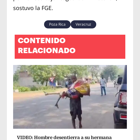
sostuvo la FGE.
Poza Rica
Veracruz
CONTENIDO
RELACIONADO
VIDEO: Hombre desentierra a su hermana