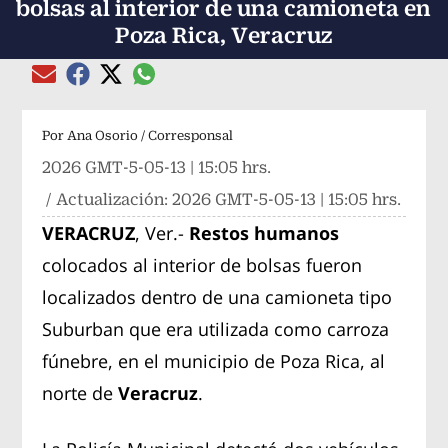
bolsas al interior de una camioneta en
Poza Rica, Veracruz
Compartir el artículo actual mediante global
Compartir el artículo actual mediante Email
Compartir el artículo actual mediante Facebook
Compartir el artículo actual mediante Twitter
Por
Ana Osorio / Corresponsal
2026 GMT-5-05-13 | 15:05 hrs.
/ Actualización:
2026 GMT-5-05-13 | 15:05 hrs.
VERACRUZ
, Ver.-
Restos humanos
colocados al interior de bolsas fueron
localizados dentro de una camioneta tipo
Suburban que era utilizada como carroza
fúnebre, en el municipio de Poza Rica, al
norte de
Veracruz
.