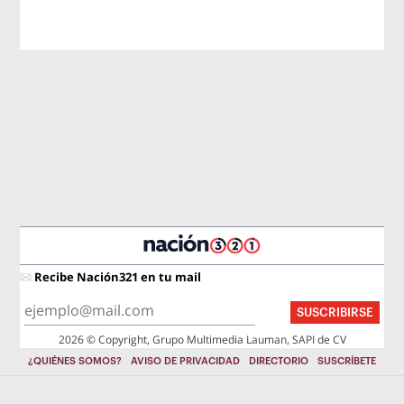
Recibe Nación321 en tu mail
SUSCRIBIRSE
2026 © Copyright, Grupo Multimedia Lauman, SAPI de CV
¿QUIÉNES SOMOS?
AVISO DE PRIVACIDAD
DIRECTORIO
SUSCRÍBETE