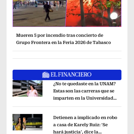
Mueren 5 por incendio tras concierto de
Grupo Frontera en la Feria 2026 de Tabasco
¿No te quedaste en la UNAM?
Estas son las carreras que se
imparten en la Universidad
Opens in new window
Rosario Castellanos
Opens in new wi
Detienen a implicado en robo
a casa de Karely Ruiz: ‘Se
hará justicia’, dice la