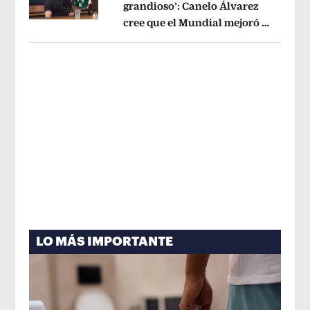
grandioso’: Canelo Álvarez
cree que el Mundial mejoró la
Opens in new window
imagen de México
Opens in new win
LO MÁS IMPORTANTE