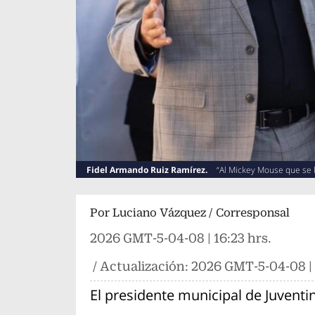
Fidel Armando Ruiz Ramírez.
“Al Mickey Mouse que se lle
Por
Luciano Vázquez / Corresponsal
2026 GMT-5-04-08 | 16:23 hrs.
/ Actualización:
2026 GMT-5-04-08 | 
El presidente municipal de Juvent