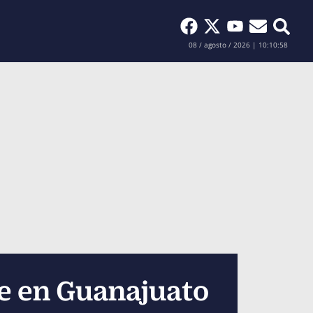
Buscar
08 / agosto / 2026 | 10:10:59
de en Guanajuato