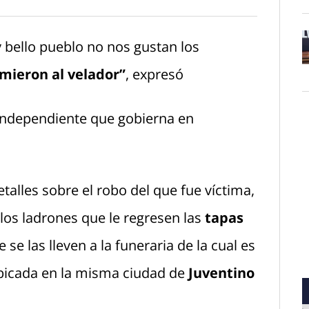
bello pueblo no nos gustan los
mieron al velador”
, expresó
O
 independiente que gobierna en
talles sobre el robo del que fue víctima,
 los ladrones que le regresen las
tapas
 se las lleven a la funeraria de la cual es
ubicada en la misma ciudad de
Juventino