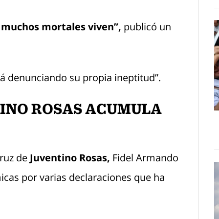
que muchos mortales viven”,
publicó un
tá denunciando su propia ineptitud”.
TINO ROSAS ACUMULA
Cruz de
Juventino Rosas,
Fidel Armando
micas por varias declaraciones que ha