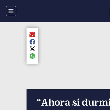
Menu
Compartir el artículo actual mediante Email
Compartir el artículo actual mediante Faceboo
Compartir el artículo actual mediante Twitter
Compartir el artículo actual mediante global.s
“Ahora si durmi