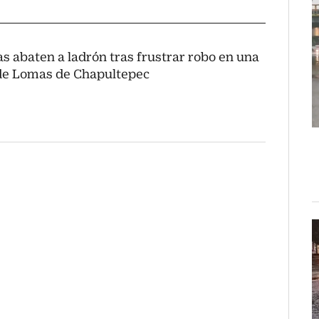
as abaten a ladrón tras frustrar robo en una
de Lomas de Chapultepec