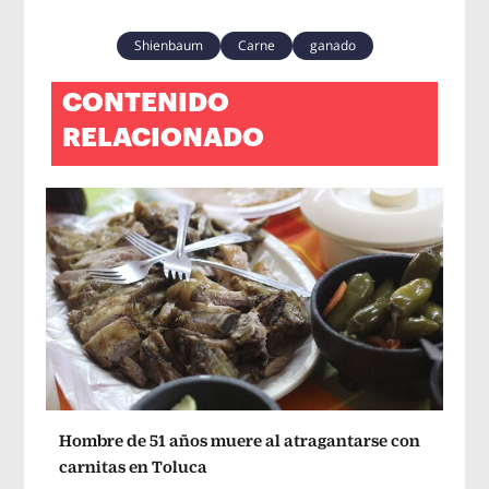
Shienbaum
Carne
ganado
CONTENIDO
RELACIONADO
Hombre de 51 años muere al atragantarse con
carnitas en Toluca