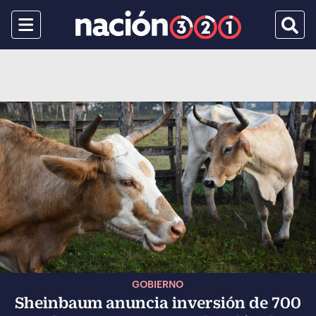
Menu
Busca
GOBIERNO
Sheinbaum anuncia inversión de 700