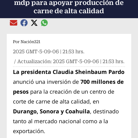
mdp para apoyar producción de
carne de alta calidad
Compartir el artículo actual mediante global
Compartir el artículo actual mediante Email
Compartir el artículo actual mediante Facebook
Compartir el artículo actual mediante Twitter
Por
Nación321
2025 GMT-5-09-06 | 21:53 hrs.
/ Actualización:
2025 GMT-5-09-06 | 21:53 hrs.
La presidenta Claudia Sheinbaum Pardo
anunció una inversión de
700 millones de
pesos
para la creación de un centro de
corte de carne de alta calidad, en
Durango, Sonora y Coahuila
, destinado
tanto al mercado nacional como a la
exportación.