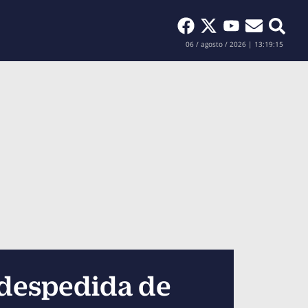
Buscar
06 / agosto / 2026 | 13:19:16
 despedida de