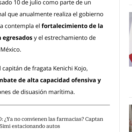
asado 10 de julio como parte de un
nal que anualmente realiza el gobierno
sía contempla el
fortalecimiento de la
n egresados
y el estrechamiento de
 México.
 capitán de fragata Kenichi Kojo,
bate de alta capacidad ofensiva y
ones de disuasión marítima.
: ¿Ya no convienen las farmacias? Captan
. Simi estacionando autos