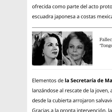
ofrecida como parte del acto protoco
escuadra japonesa a costas mexic
Falle
‘Tongo
Elementos de
la Secretaría de M
lanzándose al rescate de la joven
desde la cubierta arrojaron salvavi
Gracias a la pronta intervención, l