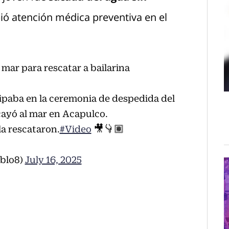
ió atención médica preventiva en el
 mar para rescatar a bailarina
cipaba en la ceremonia de despedida del
ayó al mar en Acapulco.
a rescataron.
#Video
🎥👇🏽
blo8)
July 16, 2025