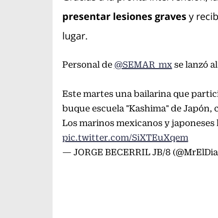
presentar lesiones graves
y recib
lugar.
Personal de
@SEMAR_mx
se lanzó al
Este martes una bailarina que parti
buque escuela "Kashima" de Japón, c
Los marinos mexicanos y japoneses l
pic.twitter.com/SiXTEuXqem
— JORGE BECERRIL JB/8 (@MrElDia