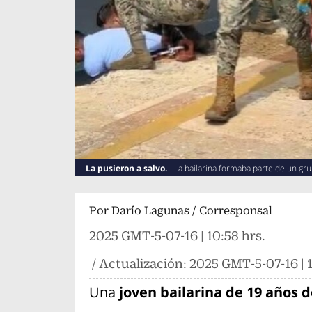
La pusieron a salvo.
La bailarina formaba parte de un gru
Por
Darío Lagunas / Corresponsal
2025 GMT-5-07-16 | 10:58 hrs.
/ Actualización:
2025 GMT-5-07-16 | 1
Una
joven bailarina de 19 años 