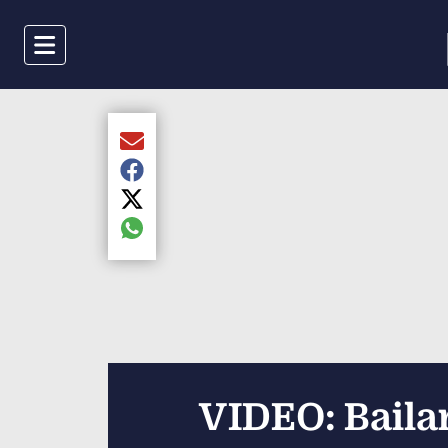
Menu
Compartir el artículo actual mediante Email
Compartir el artículo actual mediante Faceboo
Compartir el artículo actual mediante Twitter
Compartir el artículo actual mediante global.s
VIDEO: Baila