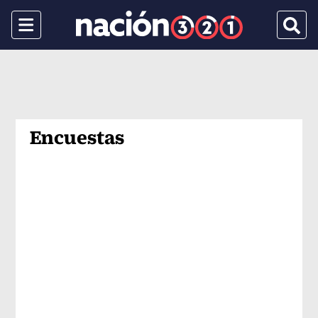
Menu
Busca
Encuestas