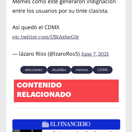
Memes como éste generaron indignación
entre los usuarios por su tinte clasista.
Así quedó el CDMX
pic.twitter.com/UBiAxbeG3r
— lázaro Ríos (@lzaroRos5)
June 7, 2021
elecciones
alcaldías
memes
CDMX
CONTENIDO
RELACIONADO