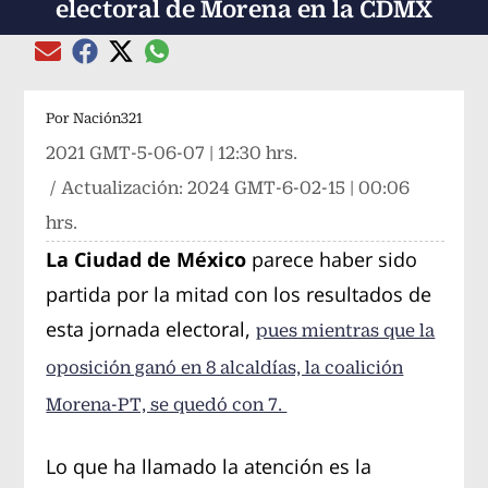
electoral de Morena en la CDMX
Compartir el artículo actual mediante global
Compartir el artículo actual mediante Email
Compartir el artículo actual mediante Facebook
Compartir el artículo actual mediante Twitter
Por
Nación321
2021 GMT-5-06-07 | 12:30 hrs.
/ Actualización:
2024 GMT-6-02-15 | 00:06
hrs.
La Ciudad de México
parece haber sido
partida por la mitad con los resultados de
esta jornada electoral,
pues mientras que la
oposición ganó en 8 alcaldías, la coalición
Morena-PT, se quedó con 7.
Lo que ha llamado la atención es la