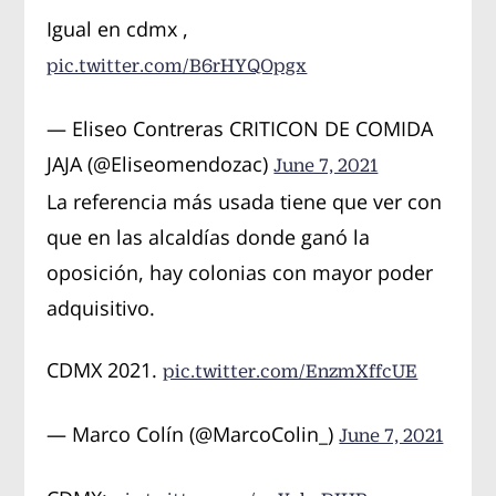
Igual en cdmx ,
pic.twitter.com/B6rHYQOpgx
— Eliseo Contreras CRITICON DE COMIDA
JAJA (@Eliseomendozac)
June 7, 2021
La referencia más usada tiene que ver con
que en las alcaldías donde ganó la
oposición, hay colonias con mayor poder
adquisitivo.
CDMX 2021.
pic.twitter.com/EnzmXffcUE
— Marco Colín (@MarcoColin_)
June 7, 2021